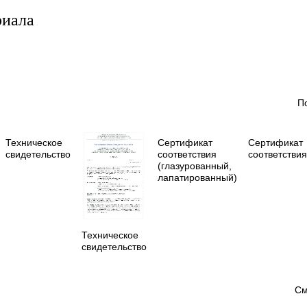
риала
П
Техническое
Сертификат
Сертификат
свидетельство
соответствия
соответствия
(глазурованный,
лапатированный)
Техническое
свидетельство
См