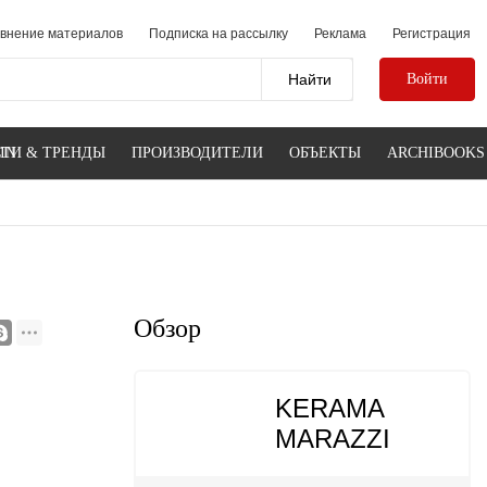
внение материалов
Подписка на рассылку
Реклама
Регистрация
Войти
IN
ТИ & ТРЕНДЫ
ПРОИЗВОДИТЕЛИ
ОБЪЕКТЫ
ARCHIBOOKS
Обзор
KERAMA
MARAZZI