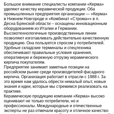
Большое внимание специалисты компании «Керма»
уделяют качеству керамической продукции. Оба
промышленных предприятия организации — «Керма»
в Нижнем Новгороде и «Комбинат «Строма»» в п.
Десна Брянской области – оснащены инновационным
оборудованием из Италии и Германии.
Высокотехнологичные производственные линии
позволяют изготавливать действительно качественную
продукцию. Она пользуется спросом у потребителей.
Удобные складские терминалы и спецтехника
обеспечивают правильные условия хранения,
оперативную и бережную отгрузку керамического
кирпича покупателям.
Предприятие занимает заметные позиции на
российском рынке среди производителей фасадного
кирпича. Организация работает в отрасли с 1988 г. За
это время нам удалось обрести немалый опыт, новые
знания и идеи, которые мы стремимся реализовать на
практике.
Керамическую продукцию компании «Керма» высоко
оценивают не только потребители, но и
профессионалы. Международные и отечественные
эксперты не раз отмечали красоту и отличное качество