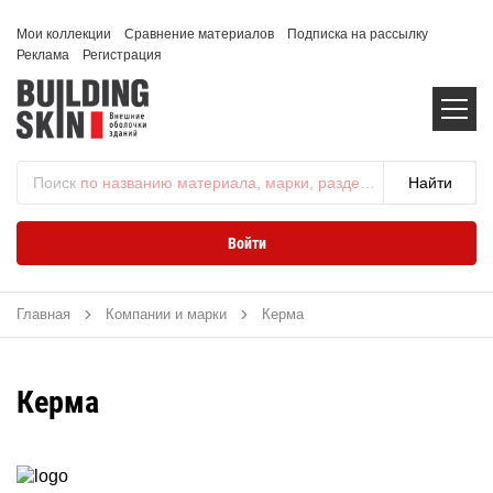
Мои коллекции
Сравнение материалов
Подписка на рассылку
Реклама
Регистрация
Поиск
по названию материала, марки, раздела...
Войти
Главная
Компании и марки
Керма
Керма