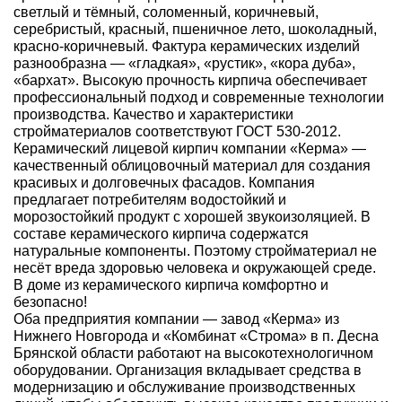
светлый и тёмный, соломенный, коричневый,
серебристый, красный, пшеничное лето, шоколадный,
красно-коричневый. Фактура керамических изделий
разнообразна — «гладкая», «рустик», «кора дуба»,
«бархат». Высокую прочность кирпича обеспечивает
профессиональный подход и современные технологии
производства. Качество и характеристики
стройматериалов соответствуют ГОСТ 530-2012.
Керамический лицевой кирпич компании «Керма» —
качественный облицовочный материал для создания
красивых и долговечных фасадов. Компания
предлагает потребителям водостойкий и
морозостойкий продукт с хорошей звукоизоляцией. В
составе керамического кирпича содержатся
натуральные компоненты. Поэтому стройматериал не
несёт вреда здоровью человека и окружающей среде.
В доме из керамического кирпича комфортно и
безопасно!
Оба предприятия компании — завод «Керма» из
Нижнего Новгорода и «Комбинат «Строма» в п. Десна
Брянской области работают на высокотехнологичном
оборудовании. Организация вкладывает средства в
модернизацию и обслуживание производственных