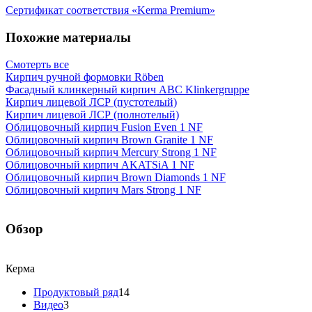
Сертификат соответствия «Kerma Premium»
Похожие материалы
Смотерть все
Кирпич ручной формовки Röben
Фасадный клинкерный кирпич ABC Klinkergruppe
Кирпич лицевой ЛСР (пустотелый)
Кирпич лицевой ЛСР (полнотелый)
Облицовочный кирпич Fusion Even 1 NF
Облицовочный кирпич Brown Granite 1 NF
Облицовочный кирпич Mercury Strong 1 NF
Облицовочный кирпич AKATSiA 1 NF
Облицовочный кирпич Brown Diamonds 1 NF
Облицовочный кирпич Mars Strong 1 NF
Обзор
Керма
Продуктовый ряд
14
Видео
3