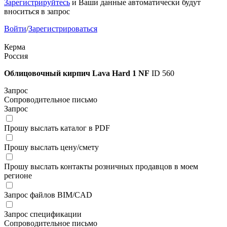
Зарегистрируйтесь
и Ваши данные автоматически будут
вноситься в запрос
Войти
/
Зарегистрироваться
Керма
Россия
Облицовочный кирпич Lava Hard 1 NF
ID 560
Запрос
Сопроводительное письмо
Запрос
Прошу выслать каталог в PDF
Прошу выслать цену/смету
Прошу выслать контакты розничных продавцов в моем
регионе
Запрос файлов BIM/CAD
Запрос спецификации
Сопроводительное письмо