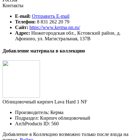
Контакты
E-mail:
Отправить E-mail
Телефон:
8 831 262 20 79
Сайт:
https://www.kerma-nn.ru/
Адрес:
Нижегородская обл., Кстовский район, д.
Афонино, ул. Магистральная, 137В
Добавление материала в коллекцию
Облицовочный кирпич Lava Hard 1 NF
Производитель: Керма
Подраздел: Кирпич облицовочный
ArchProducts ID: 560
Добавление в Коллекцию возможно только после входа на
портал.
Войти