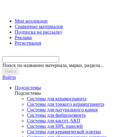
Мои коллекции
Сравнение материалов
Подписка на рассылку
Реклама
Регистрация
Поиск
по названию материала, марки, раздела...
Войти
Подсистемы
Подсистемы
Системы для керамогранита
Системы для тонкого керамогранита
Системы для натурального камня
Системы для фиброцемента
Системы для кассет АКП
Системы для HPL панелей
Системы для керамической плитки