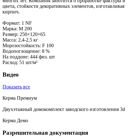
многих лет. Компания заботится о проработке фактуры и
цвета, стойкости декоративных элементов, изготавливая
кирпич.
Формат: 1 NF
Марка: М 200
Размер: 250×120×65
Масса: 2,4-2,5 кг
Морозостойкость: F 100
Водопоглощение: 8 %
На поддоне: 444 физ. шт
Расход: 51 шт/м²
Видео
Показать все
Керма Премиум
Двухэтажный домокомплект заводского изготовления 3d
Керма Демо
Разрешительная документация