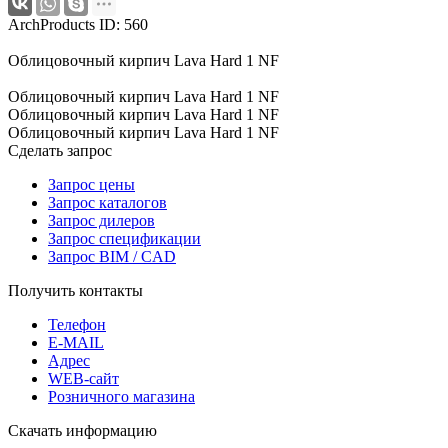
ArchProducts ID: 560
Облицовочный кирпич Lava Hard 1 NF
Облицовочный кирпич Lava Hard 1 NF
Облицовочный кирпич Lava Hard 1 NF
Облицовочный кирпич Lava Hard 1 NF
Сделать запрос
Запрос цены
Запрос каталогов
Запрос дилеров
Запрос спецификации
Запрос BIM / CAD
Получить контакты
Телефон
E-MAIL
Адрес
WEB-сайт
Розничного магазина
Скачать информацию