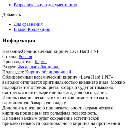
Разрешительную документацию
Добавить
Для сравнения
В мою Коллекцию
Информация
Название:
Облицовочный кирпич Lava Hard 1 NF
Страна:
Россия
Производитель:
Керма
Раздел:
Фасадные облицовки
Подраздел:
Кирпич облицовочный
Облицовочный керамический кирпич «Lava Hard 1 NF»
выгодно отличается оригинальностью внешнего вида. Можно
подобрать тот оттенок цвета, который будет оптимально
смотреться в интерьере или на фасаде любого здания.
Использование нескольких оттенков поможет создать
гармоничную баварскую кладку.
Дополнить внешнюю привлекательность керамического
кирпича призвана и его рельефная поверхность.
Не менее важным будет сохранение эстетической
привлекательности облицовочного кирпича на протяжении