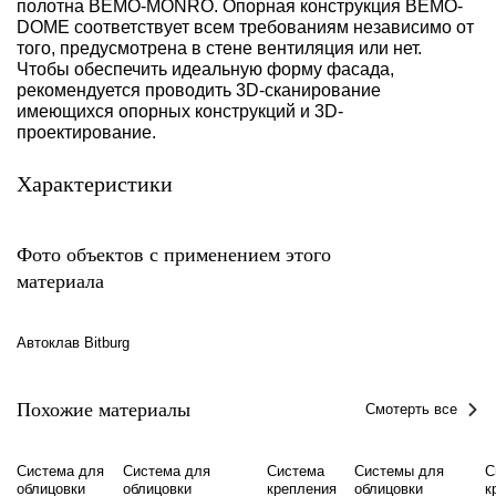
полотна BEMO-MONRO. Опорная конструкция BEMO-
DOME соответствует всем требованиям независимо от
того, предусмотрена в стене вентиляция или нет.
Чтобы обеспечить идеальную форму фасада,
рекомендуется проводить 3D-сканирование
имеющихся опорных конструкций и 3D-
проектирование.
Характеристики
Фото объектов с применением этого
материала
Автоклав Bitburg
Похожие материалы
Смотерть все
Система для
Система для
Система
Системы для
С
облицовки
облицовки
крепления
облицовки
к