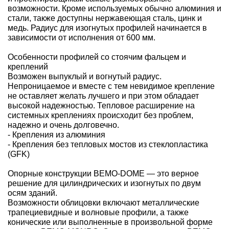
возможности. Кроме используемых обычно алюминия и
стали, также доступны нержавеющая сталь, цинк и
медь. Радиус для изогнутых профилей начинается в
зависимости от исполнения от 600 мм.
Особенности профилей со стоячим фальцем и
креплений
Возможен выпуклый и вогнутый радиус.
Непроницаемое и вместе с тем невидимое крепление
не оставляет желать лучшего и при этом обладает
высокой надежностью. Тепловое расширение на
системных креплениях происходит без проблем,
надежно и очень долговечно.
- Крепления из алюминия
- Крепления без тепловых мостов из стеклопластика
(GFK)
Опорные конструкции BEMO-DOME — это верное
решение для цилиндрических и изогнутых по двум
осям зданий.
Возможности облицовки включают металлические
трапециевидные и волновые профили, а также
конические или выполненные в произвольной форме