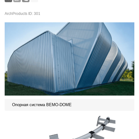
ArchProducts ID: 301
Опорная система BEMO-DOME