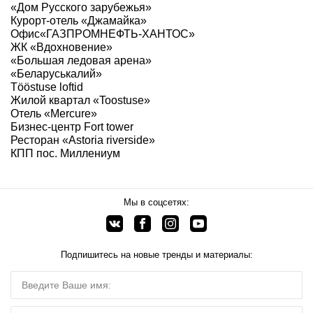
«Дом Русского зарубежья»
Курорт-отель «Джамайка»
Офис«ГАЗПРОМНЕФТЬ-ХАНТОС»
ЖК «Вдохновение»
«Большая ледовая арена»
«Беларуськалий»
Tööstuse loftid
Жилой квартал «Toostuse»
Отель «Mercure»
Бизнес-центр Fort tower
Ресторан «Astoria riverside»
КПП пос. Миллениум
Мы в соцсетях:
Подпишитесь на новые тренды и материалы: