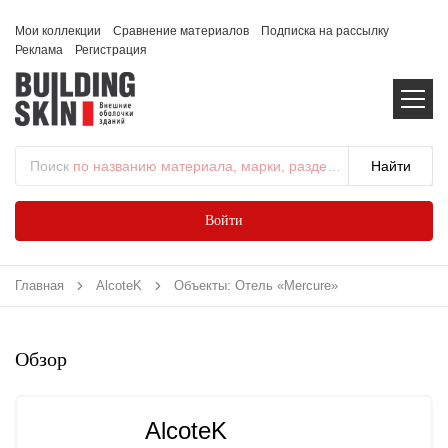
Мои коллекции
Сравнение материалов
Подписка на рассылку
Реклама
Регистрация
Поиск
по названию материала, марки, раздела...
Войти
Главная
AlcoteK
Объекты: Отель «Mercure»
Обзор
AlcoteK