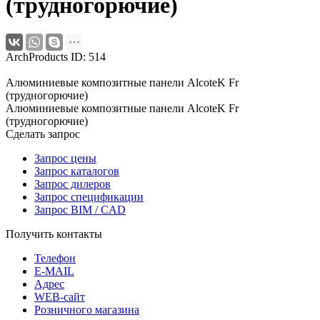
(трудногорючие)
ArchProducts ID: 514
Алюминиевые композитные панели AlcoteK Fr
(трудногорючие)
Алюминиевые композитные панели AlcoteK Fr
(трудногорючие)
Сделать запрос
Запрос цены
Запрос каталогов
Запрос дилеров
Запрос спецификации
Запрос BIM / CAD
Получить контакты
Телефон
E-MAIL
Адрес
WEB-сайт
Розничного магазина