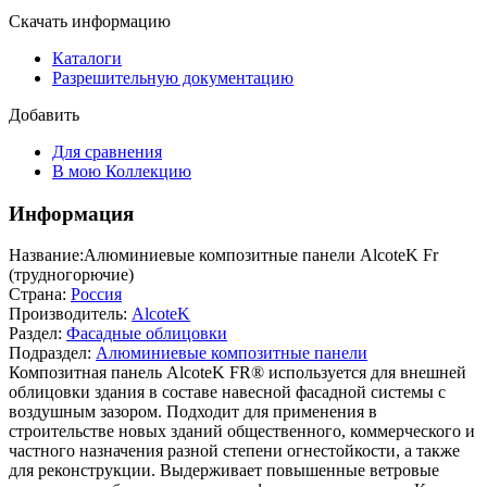
Скачать информацию
Каталоги
Разрешительную документацию
Добавить
Для сравнения
В мою Коллекцию
Информация
Название:
Алюминиевые композитные панели AlcoteK Fr
(трудногорючие)
Страна:
Россия
Производитель:
AlcoteK
Раздел:
Фасадные облицовки
Подраздел:
Алюминиевые композитные панели
Композитная панель AlcoteK FR® используется для внешней
облицовки здания в составе навесной фасадной системы с
воздушным зазором. Подходит для применения в
строительстве новых зданий общественного, коммерческого и
частного назначения разной степени огнестойкости, а также
для реконструкции. Выдерживает повышенные ветровые