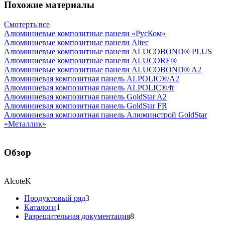
Похожие материалы
Смотерть все
Алюминиевые композитные панели «РусКом»
Алюминиевые композитные панели Altec
Алюминиевые композитные панели ALUCOBOND® PLUS
Алюминиевые композитные панели ALUCORE®
Алюминиевые композитные панели ALUCOBOND® A2
Алюминиевая композитная панель ALPOLIC®/A2
Алюминиевая композитная панель ALPOLIC®/fr
Алюминиевая композитная панель GoldStar A2
Алюминиевая композитная панель GoldStar FR
Алюминиевая композитная панель Алюминстрой GoldStar
«Металлик»
Обзор
AlcoteK
Продуктовый ряд
3
Каталоги
1
Разрешительная документация
8