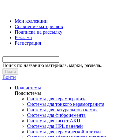
Мои коллекции
Сравнение материалов
Подписка на рассылку
Реклама
Регистрация
Поиск
по названию материала, марки, раздела...
Войти
Подсистемы
Подсистемы
Системы для керамогранита
Системы для тонкого керамогранита
Системы для натурального камня
Системы для фиброцемента
Системы для кассет АКП
Системы для HPL панелей
Системы для керамической плитки