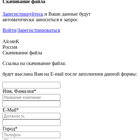
Скачивание файла
Зарегистрируйтесь
и Ваши данные будут
автоматически заноситься в запрос
Войти
/
Зарегистрироваться
AlcoteK
Россия
Скачивание файла
Ссылка на скачивание файла:
будет выслана Вам на E-mail после заполнения данной формы:
Имя, Фамилия
*
E-Mail
*
Город
*