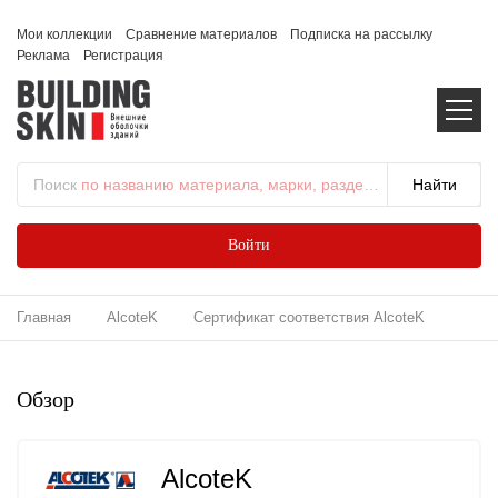
Мои коллекции
Сравнение материалов
Подписка на рассылку
Реклама
Регистрация
Поиск
по названию материала, марки, раздела...
Войти
Главная
AlcoteK
Сертификат соответствия AlcoteK
Обзор
AlcoteK