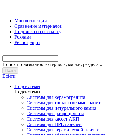
Мои коллекции
Сравнение материалов
Подписка на рассылку
Реклама
Регистрация
Поиск
по названию материала, марки, раздела...
Войти
Подсистемы
Подсистемы
Системы для керамогранита
Системы для тонкого керамогранита
Системы для натурального камня
Системы для фиброцемента
Системы для кассет АКП
Системы для HPL панелей
Системы для керамической плитки