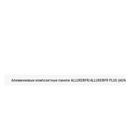
Алюминиевые композитные панели ALLUXE®FR/ALLUXE®FR PLUS (AGW-00