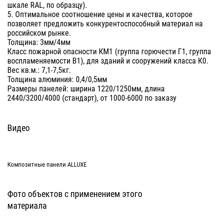
шкале RAL, по образцу).
5. Оптимальное соотношение цены и качества, которое
позволяет предложить конкурентоспособный материал на
российском рынке.
Толщина: 3мм/4мм
Класс пожарной опасности КМ1 (группа горючести Г1, группа
воспламеняемости В1), для зданий и сооружений класса К0.
Вес кв.м.: 7,1-7,5кг.
Толщина алюминия: 0,4/0,5мм
Размеры панелей: ширина 1220/1250мм, длина
2440/3200/4000 (стандарт), от 1000-6000 по заказу
Видео
Композитные панели ALLUXE
Фото объектов с применением этого
материала