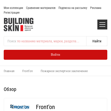
Мои коллекции
Сравнение материалов
Подписка на рассылку
Реклама
Регистрация
Поиск
по названию материала, марки, раздела...
Войти
Главная
Front'on
Пожарное экспертное заключение
Обзор
Front'on