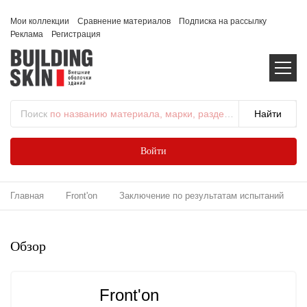
Мои коллекции
Сравнение материалов
Подписка на рассылку
Реклама
Регистрация
Поиск
по названию материала, марки, раздела...
Войти
Главная
Front'on
Заключение по результатам испытаний
Обзор
Front'on