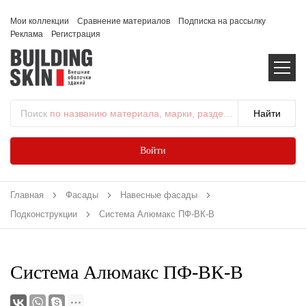
Мои коллекции
Сравнение материалов
Подписка на рассылку
Реклама
Регистрация
Поиск
по названию материала, марки, раздела...
Войти
Главная
Фасады
Навесные фасады
Подконструкции
Система Алюмакс ПФ-ВК-В
Система Алюмакс ПФ-ВК-В