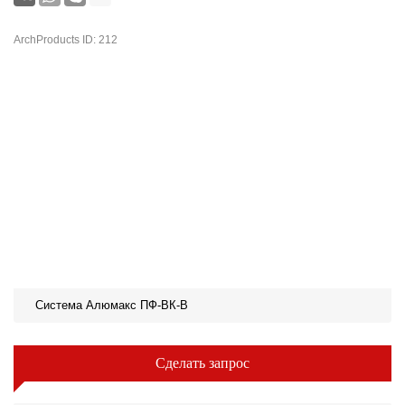
ArchProducts ID: 212
Система Алюмакс ПФ-ВК-В
Сделать запрос