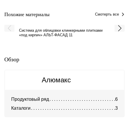
Похожие материалы
Смотерть все
Система для облицовки клинкерными плитками
Система
«под кирпич» АЛЬТ-ФАСАД 11
панеля
Обзор
Алюмакс
Продуктовый ряд
6
Каталоги
3
Система DIAT для
клинкерной и декоративной
Система АТС-450
бетонной плитки
U-kon