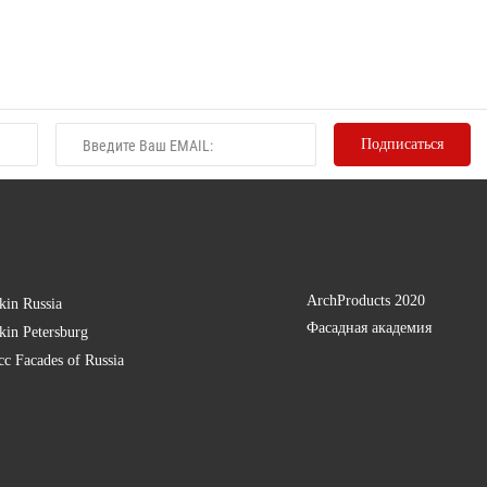
ArchProducts 2020
kin Russia
Фасадная академия
kin Petersburg
есс
Facades of Russia