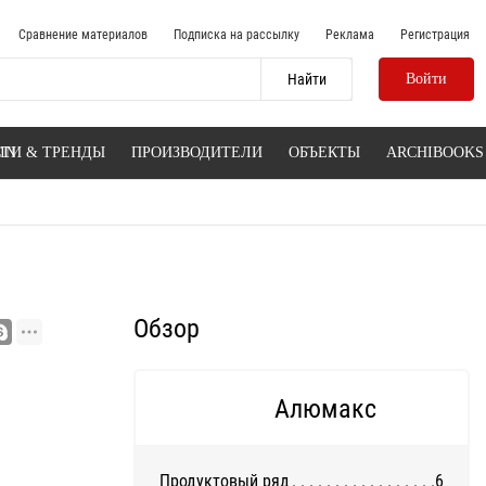
Сравнение материалов
Подписка на рассылку
Реклама
Регистрация
Войти
IN
ТИ & ТРЕНДЫ
ПРОИЗВОДИТЕЛИ
ОБЪЕКТЫ
ARCHIBOOKS
Обзор
Алюмакс
Продуктовый ряд
6