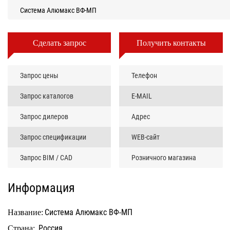
Система Алюмакс ВФ-МП
Сделать запрос
Получить контакты
Запрос цены
Телефон
Запрос каталогов
E-MAIL
Запрос дилеров
Адрес
Запрос спецификации
WEB-сайт
Запрос BIM / CAD
Розничного магазина
Информация
Система Алюмакс ВФ-МП
Название:
Россия
Страна: