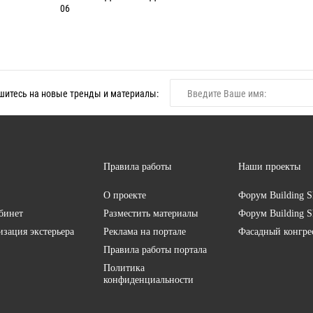
06
итесь на новые тренды и материалы:
Правила работы
Наши проекты
О проекте
Форум
Building S
бинет
Разместить материалы
Форум
Building S
изация экстерьера
Реклама на портале
Фасадный конгр
Правила работы портала
Политика
конфиденциальности