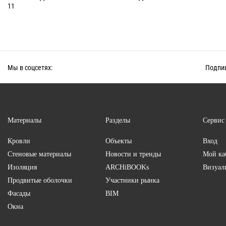
11
Мы в соцсетях:
Подпиш
Материалы
Разделы
Сервис
Кровли
Объекты
Вход
Стеновые материалы
Новости и тренды
Мой ка
Изоляция
ARCHiBOOKs
Визуал
Продвитые оболочки
Участники рынка
Фасады
BIM
Окна