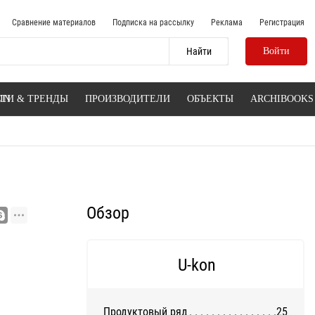
Сравнение материалов
Подписка на рассылку
Реклама
Регистрация
Войти
IN
ТИ & ТРЕНДЫ
ПРОИЗВОДИТЕЛИ
ОБЪЕКТЫ
ARCHIBOOKS
Обзор
U-kon
Продуктовый ряд
25