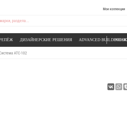
Мои коллекции
марки, раздела...
РЕПЁЖ
ДИЗАЙНЕРСКИЕ РЕШЕНИЯ
ADVANCED BUILDING SK
НОВОС
Система АТС-102