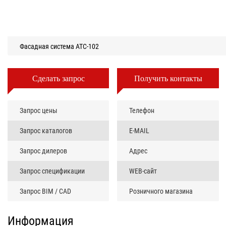
Фасадная система АТС-102
Сделать запрос
Получить контакты
Запрос цены
Телефон
Запрос каталогов
E-MAIL
Запрос дилеров
Адрес
Запрос спецификации
WEB-сайт
Запрос BIM / CAD
Розничного магазина
Информация