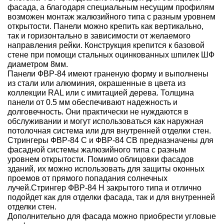
фасада, а благодаря специальным несущим профилям
возможен монтаж жалюзийного типа с разным уровнем
открытости. Панели можно крепить как вертикально,
так и горизонтально в зависимости от желаемого
направления рейки. Конструкция крепится к базовой
стене при помощи стальных оцинкованных шпилек ШФ
диаметром 8мм.
Панели ФВР-84 имеют граненую форму и выполнены
из стали или алюминия, окрашенные в цвета из
коллекции RAL или с имитацией дерева. Толщина
панели от 0.5 мм обеспечивают надежность и
долговечность. Они практически не нуждаются в
обслуживании и могут использоваться как наружная
потолочная система или для внутренней отделки стен.
Стрингеры ФВР-84 С и ФВР-84 СВ предназначены для
фасадной системы жалюзийного типа с разным
уровнем открытости. Помимо облицовки фасадов
зданий, их можно использовать для защиты оконных
проемов от прямого попадания солнечных
лучей.Стрингер ФВР-84 Н закрытого типа и отлично
подойдет как для отделки фасада, так и для внутренней
отделки стен.
Дополнительно для фасада можно приобрести угловые