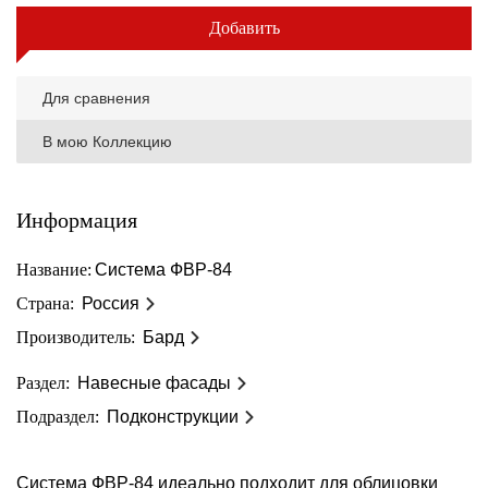
Добавить
Для сравнения
В мою Коллекцию
Информация
Название:
Система ФВР-84
Страна:
Россия
Производитель:
Бард
Раздел:
Навесные фасады
Подраздел:
Подконструкции
Система ФВР-84 идеально подходит для облицовки