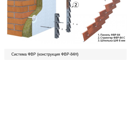
Система ФВР (конструкция ФВР-84Н)