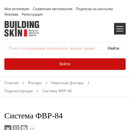
Мои коллекции
Сравнение материалов
Подписка на рассылку
Реклама
Регистрация
Поиск
по названию материала, марки, раздела...
Войти
Главная
Фасады
Навесные фасады
Подконструкции
Система ФВР-84
Система ФВР-84