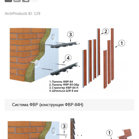
ArchProducts ID: 129
Система ФВР (конструкция ФВР-84Н)