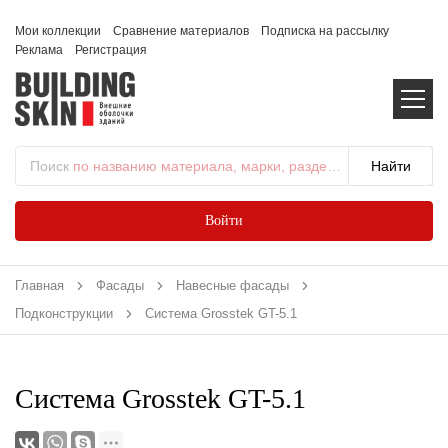
Мои коллекции
Сравнение материалов
Подписка на рассылку
Реклама
Регистрация
Поиск
по названию материала, марки, раздела...
Войти
Главная
Фасады
Навесные фасады
Подконструкции
Система Grosstek GT-5.1
Система Grosstek GT-5.1