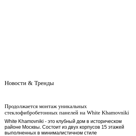
U-kon
U-kon
Новости & Тренды
Продолжается монтаж уникальных
стеклофибробетонных панелей на White Khamovniki
White Khamovniki - это клубный дом в историческом
районе Москвы. Состоит из двух корпусов 15 этажей
выполненных в минималистичном стиле