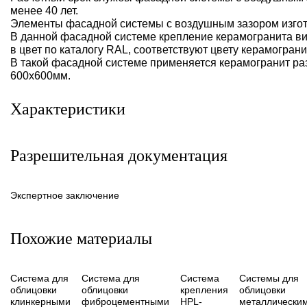
менее 40 лет.
Элементы фасадной системы с воздушным зазором изгота
В данной фасадной системе крепление керамогранита в
в цвет по каталогу RAL, соответствуют цвету керамограни
В такой фасадной системе применяется керамогранит р
600х600мм.
Характеристики
Разрешительная документация
Экспертное заключение
Похожие материалы
Система для
Система для
Система
Системы для
облицовки
облицовки
крепления
облицовки
клинкерными
фиброцементными
HPL-
металлически