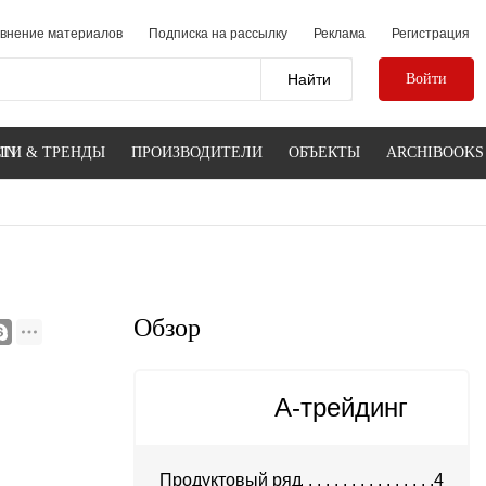
внение материалов
Подписка на рассылку
Реклама
Регистрация
Войти
IN
ТИ & ТРЕНДЫ
ПРОИЗВОДИТЕЛИ
ОБЪЕКТЫ
ARCHIBOOKS
Обзор
А-трейдинг
Продуктовый ряд
4