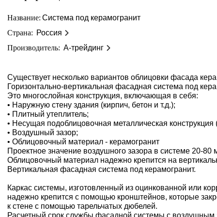
Название:
Система под керамогранит
Страна:
Россия
Производитель:
А-трейдинг
Существует несколько вариантов облицовки фасада кер
Горизонтально-вертикальная фасадная система под кера
Это многослойная конструкция, включающая в себя:
• Наружную стену здания (кирпич, бетон и т.д.);
• Плитный утеплитель;
• Несущая подоблицовочная металлическая конструкция 
• Воздушный зазор;
• Облицовочный материал - керамогранит
Проектное значение воздушного зазора в системе 20-80 
Облицовочный материал надежно крепится на вертикаль
Вертикальная фасадная система под керамогранит.
Каркас системы, изготовленный из оцинкованной или ко
надежно крепится с помощью кронштейнов, которые закр
к стене с помощью тарельчатых дюбелей.
Расчетный срок службы фасадной системы с воздушным з