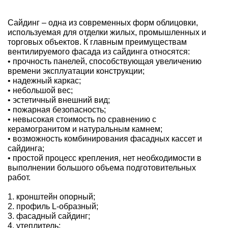
Сайдинг – одна из современных форм облицовки,
используемая для отделки жилых, промышленных и
торговых объектов. К главным преимуществам
вентилируемого фасада из сайдинга относятся:
• прочность панелей, способствующая увеличению
времени эксплуатации конструкции;
• надежный каркас;
• небольшой вес;
• эстетичный внешний вид;
• пожарная безопасность;
• невысокая стоимость по сравнению с
керамогранитом и натуральным камнем;
• возможность комбинирования фасадных кассет и
сайдинга;
• простой процесс крепления, нет необходимости в
выполнении большого объема подготовительных
работ.
1. кронштейн опорный;
2. профиль L-образный;
3. фасадный сайдинг;
4. утеплитель;