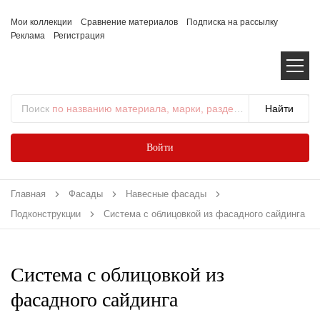
Мои коллекции
Сравнение материалов
Подписка на рассылку
Реклама
Регистрация
Поиск
по названию материала, марки, раздела...
Войти
Главная
Фасады
Навесные фасады
Подконструкции
Система с облицовкой из фасадного сайдинга
Система с облицовкой из
фасадного сайдинга