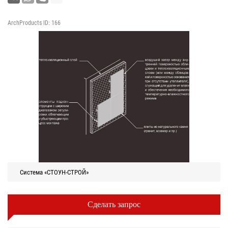
ArchProducts ID: 166
Система «СТОУН-СТРОЙ»
Сделать запрос