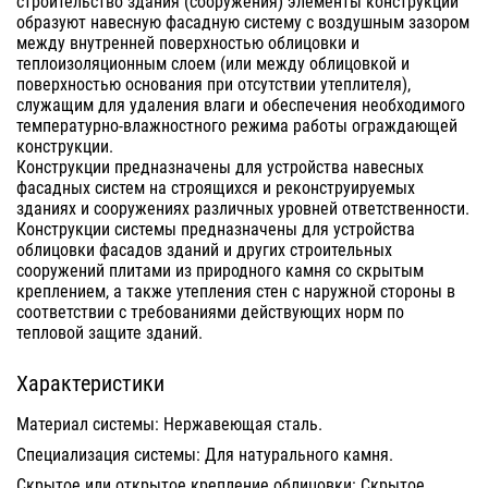
строительство здания (сооружения) элементы конструкции
образуют навесную фасадную систему с воздушным зазором
между внутренней поверхностью облицовки и
теплоизоляционным слоем (или между облицовкой и
поверхностью основания при отсутствии утеплителя),
служащим для удаления влаги и обеспечения необходимого
температурно-влажностного режима работы ограждающей
конструкции.
Конструкции предназначены для устройства навесных
фасадных систем на строящихся и реконструируемых
зданиях и сооружениях различных уровней ответственности.
Конструкции системы предназначены для устройства
облицовки фасадов зданий и других строительных
сооружений плитами из природного камня со скрытым
креплением, а также утепления стен с наружной стороны в
соответствии с требованиями действующих норм по
тепловой защите зданий.
Характеристики
Материал системы: Нержавеющая сталь.
Специализация системы: Для натурального камня.
Скрытое или открытое крепление облицовки: Скрытое