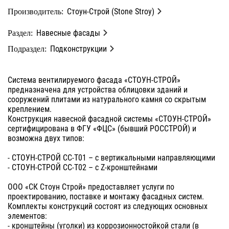
Стоун-Строй (Stone Stroy)
Производитель:
Навесные фасады
Раздел:
Подконструкции
Подраздел:
Система вентилируемого фасада «СТОУН-СТРОЙ»
предназначена для устройства облицовки зданий и
сооружений плитами из натурального камня со скрытым
креплением.
Конструкция навесной фасадной системы «СТОУН-СТРОЙ»
сертифицирована в ФГУ «ФЦС» (бывший РОССТРОЙ) и
возможна двух типов:
- СТОУН-СТРОЙ СС-Т01 – с вертикальными направляющими
- СТОУН-СТРОЙ СС-Т02 – с Z-кронштейнами
ООО «СК Стоун Строй» предоставляет услуги по
проектированию, поставке и монтажу фасадных систем.
Комплекты конструкций состоят из следующих основных
элементов:
- кронштейны (уголки) из коррозионностойкой стали (в