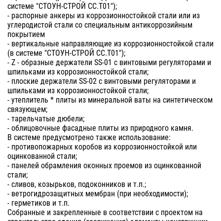
системе "СТОУН-СТРОЙ СС.Т01");
- распорные анкеры из коррозионностойкой стали или из
углеродистой стали со специальным антикоррозийным
покрытием
- вертикальные направляющие из коррозионностойкой стали
(в системе "СТОУН-СТРОЙ СС.Т01");
- Z - образные держатели SS-01 с винтовыми регуляторами и
шпильками из коррозионностойкой стали;
- плоские держатели SS-02 с винтовыми регуляторами и
шпильками из коррозионностойкой стали;
- утеплитель * плиты из минеральной ваты на синтетическом
связующем;
- тарельчатые дюбели;
- облицовочные фасадные плиты из природного камня.
В системе предусмотрено также использование:
- противопожарных коробов из коррозионностойкой или
оцинкованной стали;
- панелей обрамления оконных проемов из оцинкованной
стали;
- сливов, козырьков, подоконников и т.п.;
- ветрогидрозащитных мембран (при необходимости);
- герметиков и т.п.
Собранные и закрепленные в соответствии с проектом на