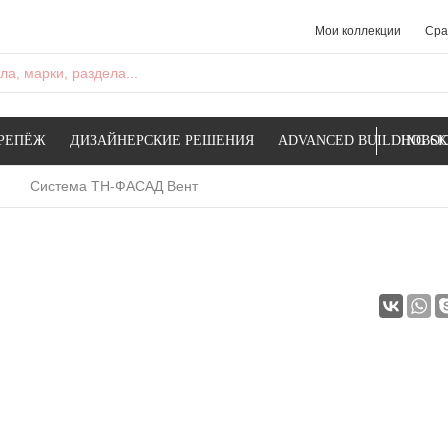
Мои коллекции
Сра
а, марки, раздела...
РЕПЁЖ
ДИЗАЙНЕРСКИЕ РЕШЕНИЯ
ADVANCED BUILDING SK
НОВОС
Система ТН-ФАСАД Вент