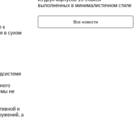
выполненных в минималистичном стиле
Все новости
 к
я в сухом
одсистеме
ного
емы не
тивной и
ружений, а