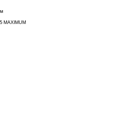
ем
65 MAXIMUM