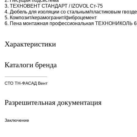
2. Несущая подсистема
3. ТЕХНОВЕНТ СТАНДАРТ / IZOVOL Ст-75
4. Дюбель для изоляции со стальным/пластиковым гвозд
5. Композит/керамогранит/фиброцемент
6. Пена монтажная профессиональная ТЕХНОНИКОЛЬ 
Характеристики
Каталоги бренда
СТО ТН-ФАСАД Вент
Разрешительная документация
Заключение