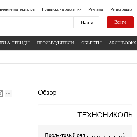
внение материалов
Подписка на рассылку
Реклама
Регистрация
Войти
IN
ТИ & ТРЕНДЫ
ПРОИЗВОДИТЕЛИ
ОБЪЕКТЫ
ARCHIBOOKS
Обзор
ТЕХНОНИКОЛЬ
Продуктовый ряд
1