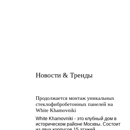
Новости & Тренды
Продолжается монтаж уникальных
стеклофибробетонных панелей на
White Khamovniki
White Khamovniki - это клубный дом в
историческом районе Москвы. Состоит
из двух корпусов 15 этажей