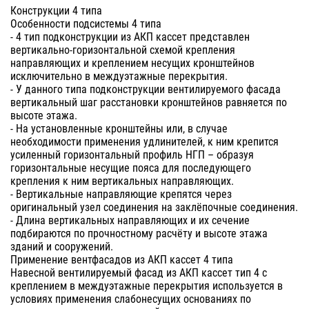
Конструкции 4 типа
Особенности подсистемы 4 типа
- 4 тип подконструкции из АКП кассет представлен
вертикально-горизонтальной схемой крепления
направляющих и креплением несущих кронштейнов
исключительно в междуэтажные перекрытия.
- У данного типа подконструкции вентилируемого фасада
вертикальный шаг расстановки кронштейнов равняется по
высоте этажа.
- На установленные кронштейны или, в случае
необходимости применения удлинителей, к ним крепится
усиленный горизонтальный профиль НГП – образуя
горизонтальные несущие пояса для последующего
крепления к ним вертикальных направляющих.
- Вертикальные направляющие крепятся через
оригинальный узел соединения на заклёпочные соединения.
- Длина вертикальных направляющих и их сечение
подбираются по прочностному расчёту и высоте этажа
зданий и сооружений.
Применение вентфасадов из АКП кассет 4 типа
Навесной вентилируемый фасад из АКП кассет тип 4 с
креплением в междуэтажные перекрытия используется в
условиях применения слабонесущих основаниях по