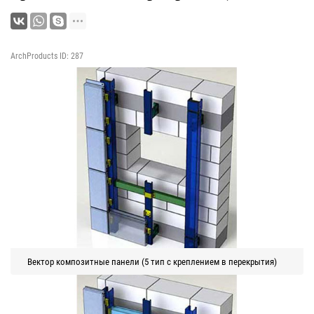
ArchProducts ID: 287
Вектор композитные панели (5 тип с креплением в перекрытия)