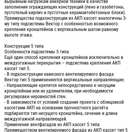
вырывным нагрузкам анкерной техники в качестве
заполнения ограждающих конструкций (пено и газобетоны,
пустотелый кирпич и пустотные керамзитобетонные блоки).
Преимущества подконструкции из АКП кассет аналогичны 3-
му типу подсистемы Вектор с особенностью возможного
крепления кронштейнов с вертикальным шагом равному
высоте этажа.
Конструкции 5 типа
Особенности подсистемы 5 типа
Ещё один способ крепления кронштейнов исключительно в
междуэтажные перекрытия – подсистема крепления АКП
кассет тип 5.
- В подконструкции навесного вентилируемого фасада
Вектор тип 5 примененяются вертикальные направляющие.
- Направляющие крепятся непосредственно к несущим
кронштейнам или их удлинителям, при необходимости
регулировки неровностей стен.
- В зависимости от условий создания проекта с облицовкой
кассетами АКП на основании прочностного расчёта
подбирается тип несущего кронштейна, сечение и длина
междуэтажной направляющей.
Применение вентфасадов из АКП кассет 5 типа
Преимуществом вентилируемого фасада из АКП кассет тип 5