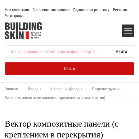
Мои коллекции
Сравнение материалов
Подписка на рассылку
Реклама
Регистрация
Поиск
по названию материала, марки, раздела...
Войти
Главная
Фасады
Навесные фасады
Подконструкции
Вектор композитные панели (с креплением в перекрытия)
Вектор композитные панели (с
креплением в перекрытия)