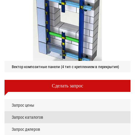
Вектор композитные панели (4 тип с креплением в перекрытия)
Сделать запрос
Запрос цены
Запрос каталогов
Запрос дилеров