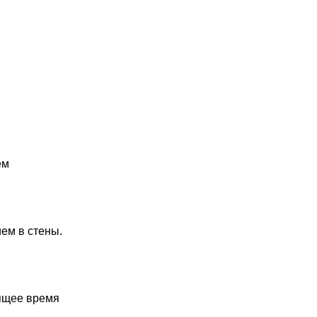
ем
ем в стены.
оящее время