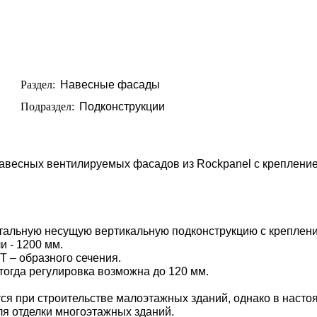
Раздел:
Навесные фасады
Подраздел:
Подконструкции
 навесных вентилируемых фасадов из Rockpanel с креплени
стальную несущую вертикальную подконструкцию с креплени
 - 1200 мм.
T – образного сечения.
тогда регулировка возможна до 120 мм.
я при строительстве малоэтажных зданий, однако в наст
ля отделки многоэтажных зданий.