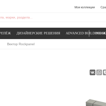
Мои коллекции
Сра
а, марки, раздела...
РЕПЁЖ
ДИЗАЙНЕРСКИЕ РЕШЕНИЯ
ADVANCED BUILDING SK
НОВОС
Вектор Rockpanel