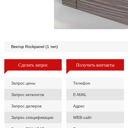
Вектор Rockpanel (1 тип)
Сделать запрос
Получить контакты
Запрос цены
Телефон
Запрос каталогов
E-MAIL
Запрос дилеров
Адрес
Запрос спецификации
WEB-сайт