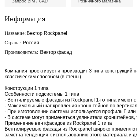
Запрос BIM / CAD
Розничного магазина
Информация
Название:
Вектор Rockpanel
Страна:
Россия
Производитель:
Вектор фасад
Компания проектирует и производит 3 типа конструкций
классическим способом (в стены).
Конструкции 1 типа
Особенности подсистемы 1 типа
- Вентилируемые фасады из Rockpanel 1-го типа имеют 
- Максимальный шаг крепления кронштейнов по вертикали
- При изготовлении системы используется профиль Г или 
- В системе могут применяться удлинители кронштейнов, 
Применение вентфасадов из Rockpanel 1 типа
Вентилируемые фасады из Rockpanel широко применяютс
заметна тенденция к использованию этого материала и д