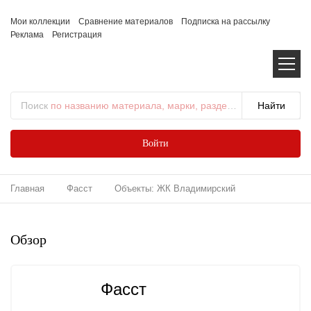
Мои коллекции
Сравнение материалов
Подписка на рассылку
Реклама
Регистрация
Поиск
по названию материала, марки, раздела...
Войти
Главная
Фасст
Объекты: ЖК Владимирский
Обзор
Фасст