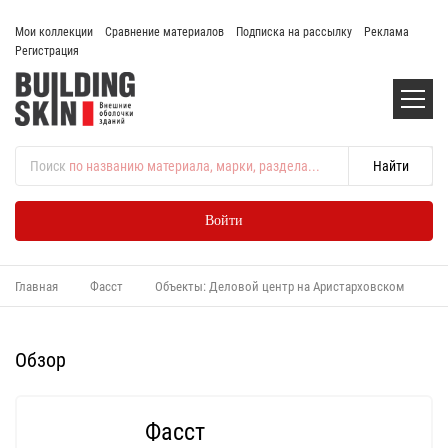
Мои коллекции
Сравнение материалов
Подписка на рассылку
Реклама
Регистрация
Поиск
по названию материала, марки, раздела...
Войти
Главная
Фасст
Объекты: Деловой центр на Аристарховском
Обзор
Фасст