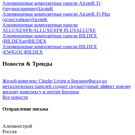
Алюминиевые композитные панели AlcoteK Fr
(трудногорючие)
AlcoteK
Алюминиевые композитные панели AlcoteK Fr Plus
(огнестойкие)
AlcoteK
Алюминиевые композитные панели
ALLUXE®FR/ALLUXE®FR PLUS
ALLUXE
Алюминиевые композитные панели BILDEX
(BILDEXart)
BILDEX
Алюминиевые композитные панели BILDEX
(EWIGOL)
BILDEX
Новости & Тренды
Жилой комплекс Charlie Living в Берлине
Фасад из
металлических панелей создает скульптурный эффект новому
жилому комплексу в центре Берлина
Все новости
Отправление письма
Алюминстрой
Россия