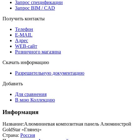
Запрос спецификации
Запрос BIM / CAD
Получить контакты
Телефон
E-MAIL
Адрес
WEB-сайт
Розничного магазина
Скачать информацию
Разрешительную документацию
Добавить
Для сравнения
В мою Коллекцию
Информация
Название:
Алюминиевая композитная панель Алюминстрой
GoldStar «Глянец»
Страна:
Россия