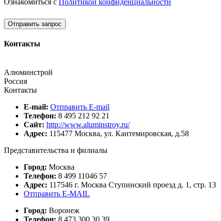
Ознакомиться с
Политикой конфиденциальности
Отправить запрос
Контакты
Алюминстрой
Россия
Контакты
E-mail:
Отправить E-mail
Телефон:
8 495 212 92 21
Сайт:
http://www.aluminstroy.ru/
Адрес:
115477 Москва, ул. Кантемировская, д.58
Представительства и филиалы
Город:
Москва
Телефон:
8 499 11046 57
Адрес:
117546 г. Москва Ступинский проезд д. 1, стр. 13
Отправить E-MAIL
Город:
Воронеж
Телефон:
8 473 300 30 39