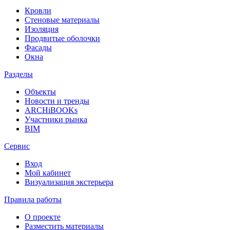
Кровли
Стеновые материалы
Изоляция
Продвитые оболочки
Фасады
Окна
Разделы
Объекты
Новости и тренды
ARCHiBOOKs
Участники рынка
BIM
Сервис
Вход
Мой кабинет
Визуализация экстерьера
Правила работы
О проекте
Разместить материалы