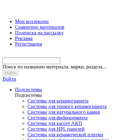
Мои коллекции
Сравнение материалов
Подписка на рассылку
Реклама
Регистрация
Поиск
по названию материала, марки, раздела...
Войти
Подсистемы
Подсистемы
Системы для керамогранита
Системы для тонкого керамогранита
Системы для натурального камня
Системы для фиброцемента
Системы для кассет АКП
Системы для HPL панелей
Системы для керамической плитки