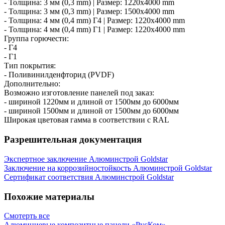
- Толщина: 3 мм (0,3 mm) | Размер: 1220х4000 mm
- Толщина: 3 мм (0,3 mm) | Размер: 1500х4000 mm
- Толщина: 4 мм (0,4 mm) Г4 | Размер: 1220х4000 mm
- Толщина: 4 мм (0,4 mm) Г1 | Размер: 1220х4000 mm
Группа горючести:
- Г4
- Г1
Тип покрытия:
- Поливинилденфторид (PVDF)
Дополнительно:
Возможно изготовление панелей под заказ:
- шириной 1220мм и длиной от 1500мм до 6000мм
- шириной 1500мм и длиной от 1500мм до 6000мм
Широкая цветовая гамма в соответствии с RAL
Разрешительная документация
Экспертное заключение Алюминстрой Goldstar
Заключение на коррозийностойкость Алюминстрой Goldstar
Сертификат соответствия Алюминстрой Goldstar
Похожие материалы
Смотерть все
Алюминиевые композитные панели «РусКом»