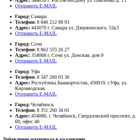
Адрес:
344039 г. Ростов-на-Дону ул. Павленко д. 15
Отправить E-MAIL
Город:
Самара
Телефон:
8 846 212 98 93
Адрес:
443070 г. Самара ул. Дзержинского, 52к3
Отправить E-MAIL
Город:
Сочи
Телефон:
8 862 555 26 27
Адрес:
354068 г. Сочи ул. Донская, дом 9
Отправить E-MAIL
Город:
Уфа
Телефон:
8 347 200 05 30
Адрес:
Республика Башкортостан, 450019, г.Уфа, ул.
Кирзаводская,
Отправить E-MAIL
Город:
Челябинск
Телефон:
8 351 200 34 01
Адрес:
454080, г. Челябинск, Свердловский проспект, д.
60, офис 40
Отправить E-MAIL
Добавление материала в коллекцию