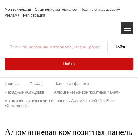
Мои коллекции
Сравнение материалов
Подписка на рассылку
Реклама
Регистрация
Поиск
по названию материала, марки, раздела...
Войти
Главная
Фасады
Навесные фасады
Фасадные облицовки
Алюминиевые композитные панели
Алюминиевая композитная панель Алюминстрой GoldStar
«Хамелеон»
Алюминиевая композитная панель