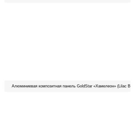
Алюминиевая композитная панель GoldStar «Хамелеон» (Lilac Bro