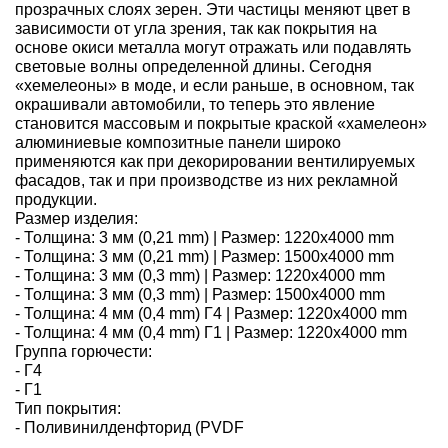
прозрачных слоях зерен. Эти частицы меняют цвет в
зависимости от угла зрения, так как покрытия на
основе окиси металла могут отражать или подавлять
световые волны определенной длины. Сегодня
«хемелеоны» в моде, и если раньше, в основном, так
окрашивали автомобили, то теперь это явление
становится массовым и покрытые краской «хамелеон»
алюминиевые композитные панели широко
применяются как при декорировании вентилируемых
фасадов, так и при производстве из них рекламной
продукции.
Размер изделия:
- Толщина: 3 мм (0,21 mm) | Размер: 1220х4000 mm
- Толщина: 3 мм (0,21 mm) | Размер: 1500х4000 mm
- Толщина: 3 мм (0,3 mm) | Размер: 1220х4000 mm
- Толщина: 3 мм (0,3 mm) | Размер: 1500х4000 mm
- Толщина: 4 мм (0,4 mm) Г4 | Размер: 1220х4000 mm
- Толщина: 4 мм (0,4 mm) Г1 | Размер: 1220х4000 mm
Группа горючести:
- Г4
- Г1
Тип покрытия:
- Поливинилденфторид (PVDF