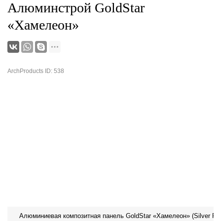
Алюминстрой GoldStar
«Хамелеон»
ArchProducts ID: 538
Алюминиевая композитная панель GoldStar «Хамелеон» (Silver Ro