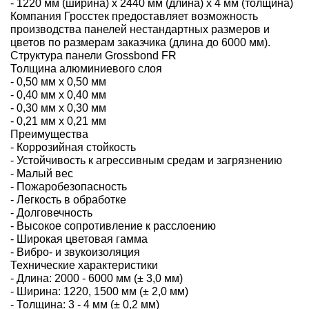
- 1220 мм (ширина) х 2440 мм (длина) х 4 мм (толщина)
Компания Гросстек предоставляет возможность
производства панелей нестандартных размеров и
цветов по размерам заказчика (длина до 6000 мм).
Структура панели Grossbond FR
Толщина алюминиевого слоя
- 0,50 мм х 0,50 мм
- 0,40 мм х 0,40 мм
- 0,30 мм х 0,30 мм
- 0,21 мм х 0,21 мм
Преимущества
- Коррозийная стойкость
- Устойчивость к агрессивным средам и загрязнению
- Малый вес
- Пожаробезопасность
- Легкость в обработке
- Долговечность
- Высокое сопротивление к расслоению
- Широкая цветовая гамма
- Вибро- и звукоизоляция
Технические характеристики
- Длина: 2000 - 6000 мм (± 3,0 мм)
- Ширина: 1220, 1500 мм (± 2,0 мм)
- Толщина: 3 - 4 мм (± 0,2 мм)