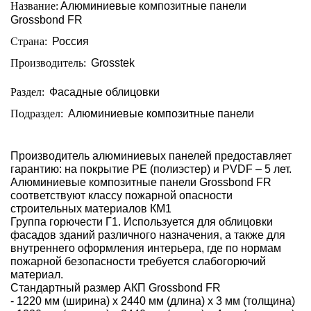
Название:
Алюминиевые композитные панели
Grossbond FR
Страна:
Россия
Производитель:
Grosstek
Раздел:
Фасадные облицовки
Подраздел:
Алюминиевые композитные панели
Производитель алюминиевых панелей предоставляет
гарантию: на покрытие PE (полиэстер) и PVDF – 5 лет.
Алюминиевые композитные панели Grossbond FR
соответствуют классу пожарной опасности
строительных материалов КМ1
Группа горючести Г1. Используется для облицовки
фасадов зданий различного назначения, а также для
внутреннего оформления интерьера, где по нормам
пожарной безопасности требуется слабогорючий
материал.
Стандартный размер АКП Grossbond FR
- 1220 мм (ширина) х 2440 мм (длина) х 3 мм (толщина)