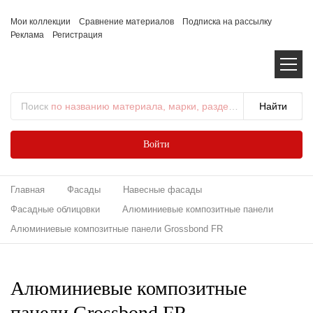
Мои коллекции
Сравнение материалов
Подписка на рассылку
Реклама
Регистрация
Поиск
по названию материала, марки, раздела...
Войти
Главная
Фасады
Навесные фасады
Фасадные облицовки
Алюминиевые композитные панели
Алюминиевые композитные панели Grossbond FR
Алюминиевые композитные
панели Grossbond FR