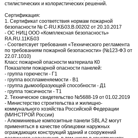
стилистических и колористических решений.
Сертификация:
1. Сертификат соответствия нормам пожарной
безопасности № С-RU.KБ03.В.00202 от 20.10.2017
- ОС НИЦ ООО «Комплексная безопасность»
RA.RU.11KБ03
- Соответсвует требования «Технического регламента
по требованиям пожарной безопасности» (№123-ФЗ от
22.07.1010)
Класс пожарной опасности материала К0
Показатели пожарной опасности панелей:
- группа горючести - Г1
- группа воспламеняемости - В1
- группа дымообразующей способности - Д1
- группа токсичности - Т1
2. Техническое свидетельство №5688-19 от 01.02.2019
- Министерство строительства и жилищно-
коммунального хозяйства Российской Федерации
(МИНСТРОЙ России)
- Алюминиевые композитные панели SBL A2 могут
применяться в качестве облицовки наружных
ограждающих конструкций зданий и сооружений