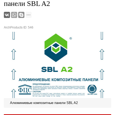
панели SBL A2
ArchProducts ID: 546
Алюминиевые композитные панели SBL A2