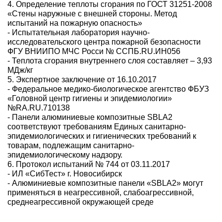
4. Определение теплоты сгорания по ГОСТ 31251-2008
«Стены наружные с внешней стороны. Метод
испытаний на пожарную опасность»
- Испытательная лаборатория научно-
исследовательского центра пожарной безопасности
ФГУ ВНИИПО МЧС Росси № ССПБ.RU.ИН056
- Теплота сгорания внутреннего слоя составляет – 3,93
МДж/кг
5. Экспертное заключение от 16.10.2017
- Федеральное медико-биологическое агентство ФБУЗ
«Головной центр гигиены и эпидемиологии»
№RA.RU.710138
- Панели алюминиевые композитные SBLA2
соответствуют требованиям Единых санитарно-
эпидемиологических и гигиенических требований к
товарам, подлежащим санитарно-
эпидемиологическому надзору.
6. Протокол испытаний № 744 от 03.11.2017
- ИЛ «СибТест» г. Новосибирск
- Алюминиевые композитные панели «SBLA2» могут
применяться в неагрессивной, слабоагрессивной,
среднеагрессивной окружающей среде