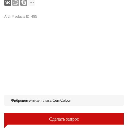
ArchProducts ID: 485
Фиброцементная плита CemColour
Сделать запрос