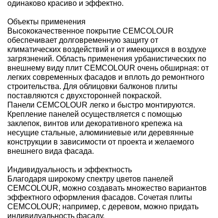
одинаково красиво и эффектно.
Объекты применения
Высококачественное покрытие CEMCOLOUR
обеспечивает долговременную защиту от
климатических воздействий и от имеющихся в воздухе
загрязнений. Область применения урбанистических по
внешнему виду плит CEMCOLOUR очень обширная: от
легких современных фасадов и вплоть до ремонтного
строительства. Для облицовки балконов плиты
поставляются с двухсторонней покраской.
Панели CEMCOLOUR легко и быстро монтируются.
Крепление панелей осуществляется с помощью
заклепок, винтов или декоративного крепежа на
несущие стальные, алюминиевые или деревянные
конструкции в зависимости от проекта и желаемого
внешнего вида фасада.
Индивидуальность и эффектность
Благодаря широкому спектру цветов панелей
CEMCOLOUR, можно создавать множество вариантов
эффектного оформления фасадов. Сочетая плиты
CEMCOLOUR; например, с деревом, можно придать
индивидуальность фасаду.