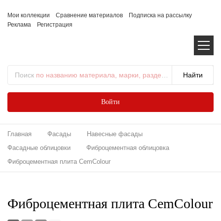
Мои коллекции
Сравнение материалов
Подписка на рассылку
Реклама
Регистрация
Поиск
по названию материала, марки, раздела...
Войти
Главная
Фасады
Навесные фасады
Фасадные облицовки
Фиброцементная облицовка
Фиброцементная плита CemColour
Фиброцементная плита CemColour