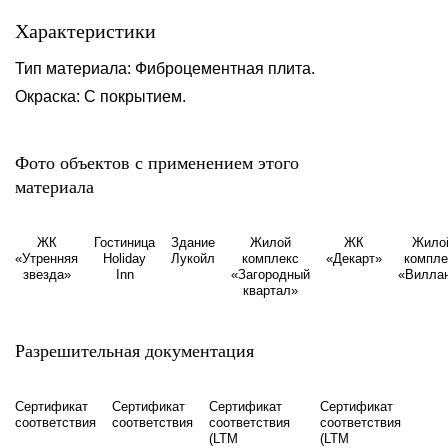
Характеристики
Тип материала: Фиброцементная плита.
Окраска: С покрытием.
Фото объектов с применением этого
материала
ЖК
Гостиница
Здание
Жилой
ЖК
Жило
«Утренняя
Holiday
Лукойл
комплекс
«Декарт»
компле
звезда»
Inn
«Загородный
«‎Вилла
квартал»
Разрешительная документация
Сертификат
Сертификат
Сертификат
Сертификат
соответствия
соответствия
соответствия
соответствия
(LTM
(LTM