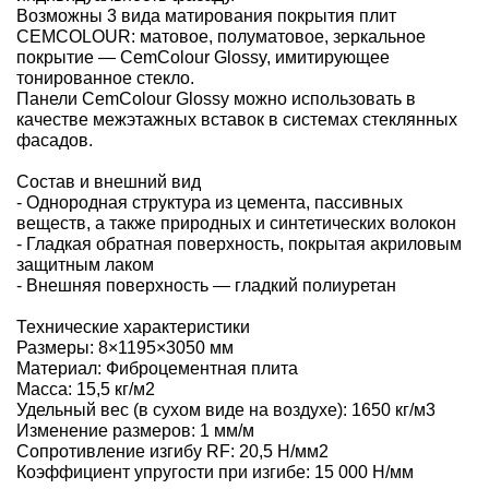
Возможны 3 вида матирования покрытия плит
CEMCOLOUR: матовое, полуматовое, зеркальное
покрытие — CemColour Glossy, имитирующее
тонированное стекло.
Панели CemColour Glossy можно использовать в
качестве межэтажных вставок в системах стеклянных
фасадов.
Состав и внешний вид
- Однородная структура из цемента, пассивных
веществ, а также природных и синтетических волокон
- Гладкая обратная поверхность, покрытая акриловым
защитным лаком
- Внешняя поверхность — гладкий полиуретан
Технические характеристики
Размеры: 8×1195×3050 мм
Материал: Фиброцементная плита
Масса: 15,5 кг/м2
Удельный вес (в сухом виде на воздухе): 1650 кг/м3
Изменение размеров: 1 мм/м
Сопротивление изгибу RF: 20,5 Н/мм2
Коэффициент упругости при изгибе: 15 000 Н/мм