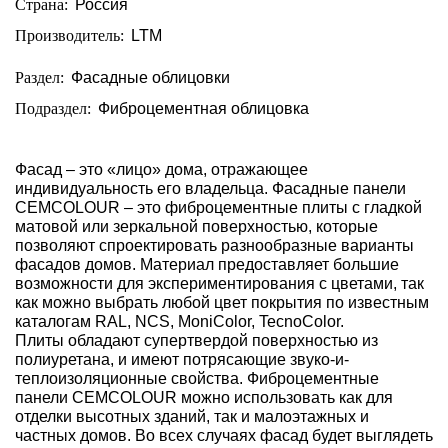
Страна:
Россия
Производитель:
LTM
Раздел:
Фасадные облицовки
Подраздел:
Фиброцементная облицовка
Фасад – это «лицо» дома, отражающее
индивидуальность его владельца. Фасадные панели
CEMCOLOUR – это фиброцементные плиты с гладкой
матовой или зеркальной поверхностью, которые
позволяют спроектировать разнообразные варианты
фасадов домов. Материал предоставляет большие
возможности для экспериментирования с цветами, так
как можно выбрать любой цвет покрытия по известным
каталогам RAL, NCS, MoniColor, TecnoColor.
Плиты обладают супертвердой поверхностью из
полиуретана, и имеют потрясающие звуко-и-
теплоизоляционные свойства. Фиброцементные
панели CEMCOLOUR можно использовать как для
отделки высотных зданий, так и малоэтажных и
частных домов. Во всех случаях фасад будет выглядеть