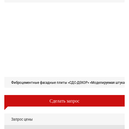
Фиброцементные фасадные плиты «СДС-ДЕКОР» «Моделируемая штукатур
Сделать запрос
Запрос цены