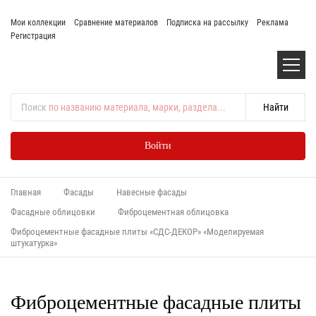
Мои коллекции
Сравнение материалов
Подписка на рассылку
Реклама
Регистрация
Поиск
по названию материала, марки, раздела...
Войти
Главная
Фасады
Навесные фасады
Фасадные облицовки
Фиброцементная облицовка
Фиброцементные фасадные плиты «СДС-ДЕКОР» «Моделируемая
штукатурка»
Фиброцементные фасадные плиты