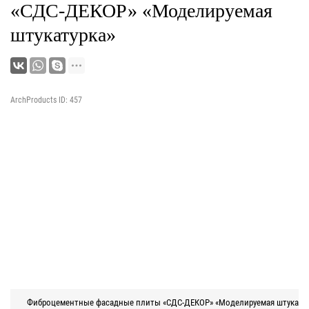
«СДС-ДЕКОР» «Моделируемая
штукатурка»
ArchProducts ID: 457
Фиброцементные фасадные плиты «СДС-ДЕКОР» «Моделируемая штукатур