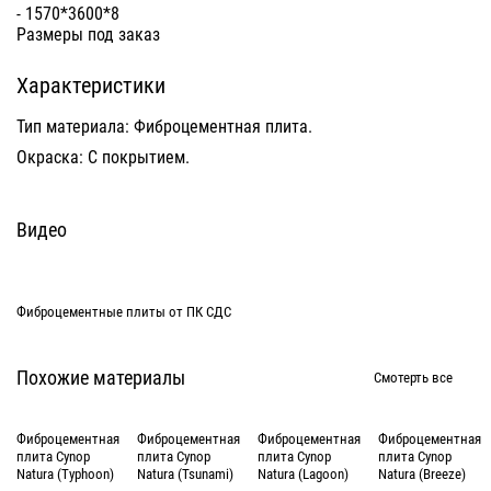
- 1570*3600*8
Размеры под заказ
Характеристики
Тип материала: Фиброцементная плита.
Окраска: С покрытием.
Видео
Фиброцементные плиты от ПК СДС
Похожие материалы
Смотерть все
Фиброцементная
Фиброцементная
Фиброцементная
Фиброцементная
плита Cynop
плита Cynop
плита Cynop
плита Cynop
Natura (Typhoon)
Natura (Tsunami)
Natura (Lagoon)
Natura (Breeze)