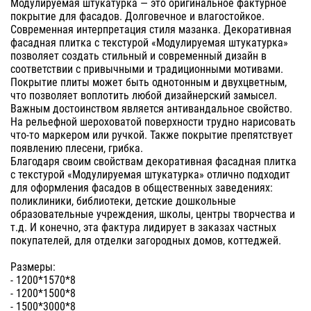
Модулируемая штукатурка — это оригинальное фактурное
покрытие для фасадов. Долговечное и влагостойкое.
Современная интерпретация стиля мазанка. Декоративная
фасадная плитка с текстурой «Модулируемая штукатурка»
позволяет создать стильный и современный дизайн в
соответствии с привычными и традиционными мотивами.
Покрытие плиты может быть однотонным и двухцветным,
что позволяет воплотить любой дизайнерский замысел.
Важным достоинством является антивандальное свойство.
На рельефной шероховатой поверхности трудно нарисовать
что-то маркером или ручкой. Также покрытие препятствует
появлению плесени, грибка.
Благодаря своим свойствам декоративная фасадная плитка
с текстурой «Модулируемая штукатурка» отлично подходит
для оформления фасадов в общественных заведениях:
поликлиники, библиотеки, детские дошкольные
образовательные учреждения, школы, центры творчества и
т.д. И конечно, эта фактура лидирует в заказах частных
покупателей, для отделки загородных домов, коттеджей.
Размеры:
- 1200*1570*8
- 1200*1500*8
- 1500*3000*8