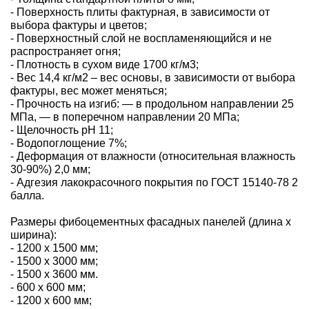
- Поверхность плиты фактурная, в зависимости от
выбора фактуры и цветов;
- Поверхностный слой не воспламеняющийся и не
распространяет огня;
- Плотность в сухом виде 1700 кг/м3;
- Вес 14,4 кг/м2 – вес основы, в зависимости от выбора
фактуры, вес может меняться;
- Прочность на изгиб: — в продольном направлении 25
МПа, — в поперечном направлении 20 МПа;
- Щелочность pH 11;
- Водопоглощение 7%;
- Деформация от влажности (относительная влажность
30-90%) 2,0 мм;
- Адгезия лакокрасочного покрытия по ГОСТ 15140-78 2
балла.
Размеры фибоцементных фасадных панелей (длина х
ширина):
- 1200 х 1500 мм;
- 1500 х 3000 мм;
- 1500 х 3600 мм.
- 600 х 600 мм;
- 1200 х 600 мм;