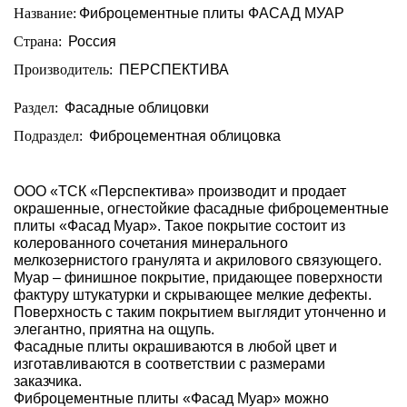
Название:
Фиброцементные плиты ФАСАД МУАР
Страна:
Россия
Производитель:
ПЕРСПЕКТИВА
Раздел:
Фасадные облицовки
Подраздел:
Фиброцементная облицовка
ООО «ТСК «Перспектива» производит и продает
окрашенные, огнестойкие фасадные фиброцементные
плиты «Фасад Муар». Такое покрытие состоит из
колерованного сочетания минерального
мелкозернистого гранулята и акрилового связующего.
Муар – финишное покрытие, придающее поверхности
фактуру штукатурки и скрывающее мелкие дефекты.
Поверхность с таким покрытием выглядит утонченно и
элегантно, приятна на ощупь.
Фасадные плиты окрашиваются в любой цвет и
изготавливаются в соответствии с размерами
заказчика.
Фиброцементные плиты «Фасад Муар» можно