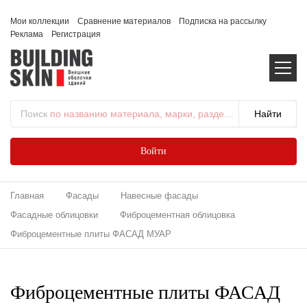
Мои коллекции
Сравнение материалов
Подписка на рассылку
Реклама
Регистрация
Поиск
по названию материала, марки, раздела...
Войти
Главная
Фасады
Навесные фасады
Фасадные облицовки
Фиброцементная облицовка
Фиброцементные плиты ФАСАД МУАР
Фиброцементные плиты ФАСАД