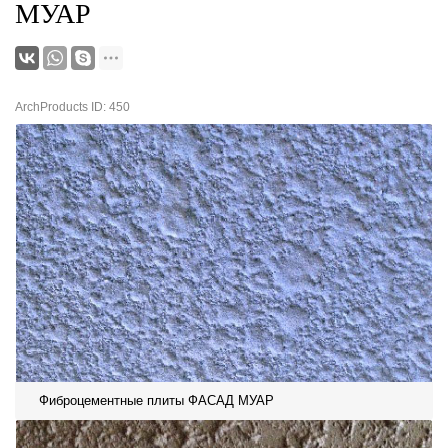
МУАР
ArchProducts ID: 450
Фиброцементные плиты ФАСАД МУАР