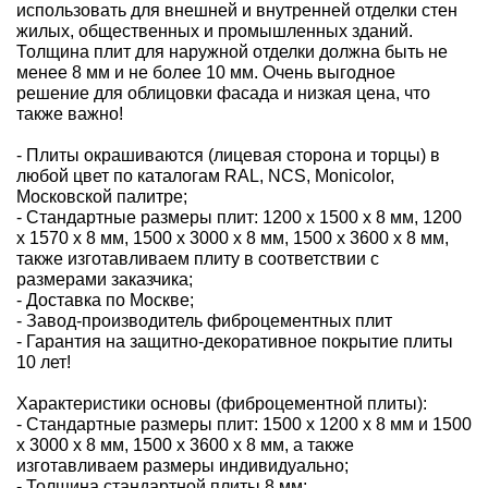
использовать для внешней и внутренней отделки стен
жилых, общественных и промышленных зданий.
Толщина плит для наружной отделки должна быть не
менее 8 мм и не более 10 мм. Очень выгодное
решение для облицовки фасада и низкая цена, что
также важно!
- Плиты окрашиваются (лицевая сторона и торцы) в
любой цвет по каталогам RAL, NCS, Monicolor,
Московской палитре;
- Стандартные размеры плит: 1200 x 1500 x 8 мм, 1200
x 1570 x 8 мм, 1500 x 3000 x 8 мм, 1500 x 3600 x 8 мм,
также изготавливаем плиту в соответствии с
размерами заказчика;
- Доставка по Москве;
- Завод-производитель фиброцементных плит
- Гарантия на защитно-декоративное покрытие плиты
10 лет!
Характеристики основы (фиброцементной плиты):
- Стандартные размеры плит: 1500 х 1200 x 8 мм и 1500
x 3000 x 8 мм, 1500 x 3600 x 8 мм, а также
изготавливаем размеры индивидуально;
- Толщина стандартной плиты 8 мм;