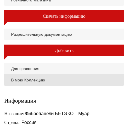
Розничного магазина
Скачать информацию
Разрешительную документацию
Добавить
Для сравнения
В мою Коллекцию
Информация
Название:
Фибропанели БЕТЭКО – Муар
Страна:
Россия