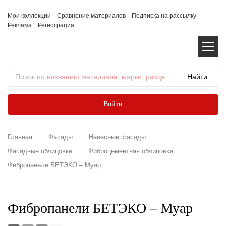
Мои коллекции
Сравнение материалов
Подписка на рассылку
Реклама
Регистрация
Поиск
по названию материала, марки, раздела...
Войти
Главная
Фасады
Навесные фасады
Фасадные облицовки
Фиброцементная облицовка
Фибропанели БЕТЭКО – Муар
Фибропанели БЕТЭКО – Муар