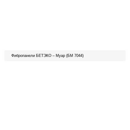
Фибропанели БЕТЭКО – Муар (БМ 7044)