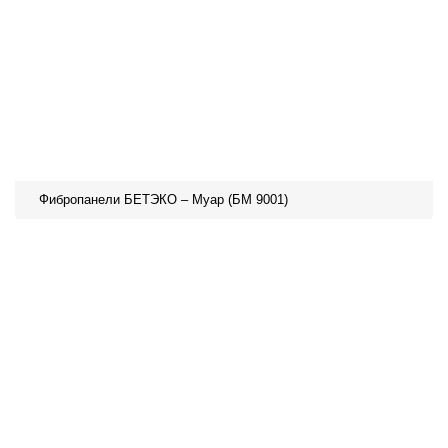
Фибропанели БЕТЭКО – Муар (БМ 9001)