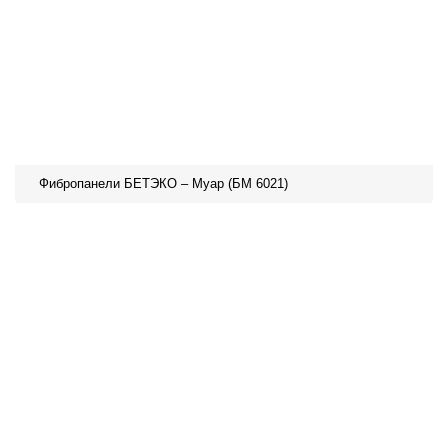
Фибропанели БЕТЭКО – Муар (БМ 6021)