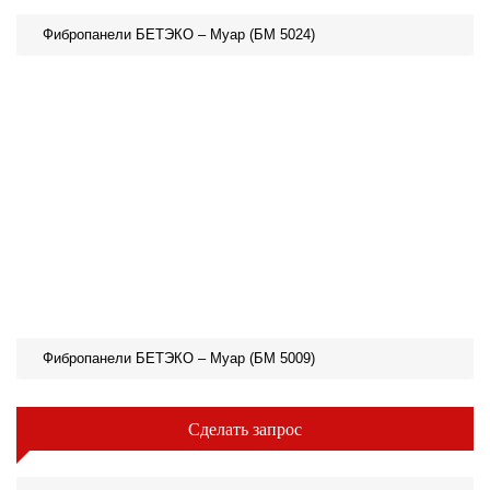
Фибропанели БЕТЭКО – Муар (БМ 5024)
Фибропанели БЕТЭКО – Муар (БМ 5009)
Сделать запрос