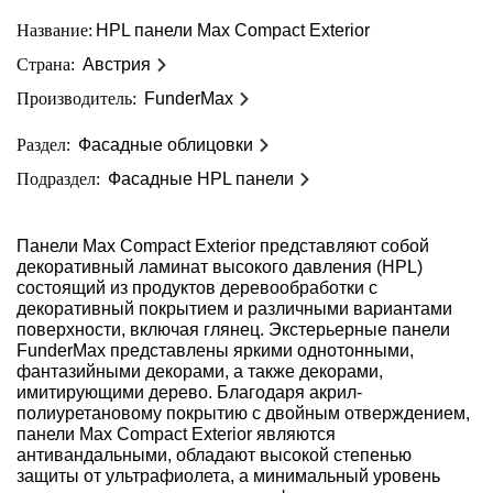
Название:
HPL панели Max Compact Exterior
Страна:
Австрия
Производитель:
FunderMax
Раздел:
Фасадные облицовки
Подраздел:
Фасадные HPL панели
Панели Max Compact Exterior представляют собой
декоративный ламинат высокого давления (HPL)
состоящий из продуктов деревообработки с
декоративный покрытием и различными вариантами
поверхности, включая глянец. Экстерьерные панели
FunderMax представлены яркими однотонными,
фантазийными декорами, а также декорами,
имитирующими дерево. Благодаря акрил-
полиуретановому покрытию с двойным отверждением,
панели Max Compact Exterior являются
антивандальными, обладают высокой степенью
защиты от ультрафиолета, а минимальный уровень