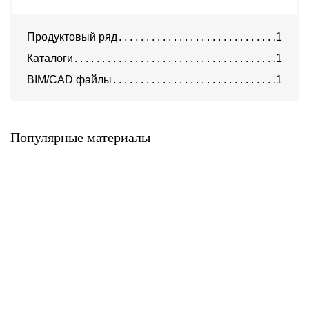
Продуктовый ряд
1
Каталоги
1
BIM/CAD файлы
1
HPL панели Max Compact
HPL панели MEG
Exterior
ABET Laminati
FunderMax
Популярные материалы
Алюминиевая композитная
HPL панели Sloplast
панель Алюминстрой
GoldStar «Classic»
Sloplast
Алюминстрой