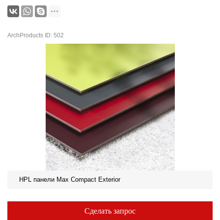
ArchProducts ID: 502
HPL панели Max Compact Exterior
Сделать запрос