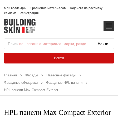
Мои коллекции
Сравнение материалов
Подписка на рассылку
Реклама
Регистрация
Поиск
по названию материала, марки, раздела...
Войти
Главная
Фасады
Навесные фасады
Фасадные облицовки
Фасадные HPL панели
HPL панели Max Compact Exterior
HPL панели Max Compact Exterior