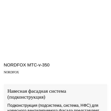
NORDFOX MTC-v-350
NORDFOX
Навесная фасадная система
(подконструкция)
Подконструкция (подсистема, система, НФС) для
навесного вентилируемого фасада представляет