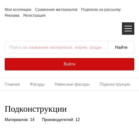
Мои коллекции
Сравнение материалов
Подписка на рассылку
Реклама
Регистрация
Поиск
по названию материала, марки, раздела...
Войти
Главная
Фасады
Навесные фасады
Подконструкции
Подконструкции
Материалов: 14
Производителей: 12