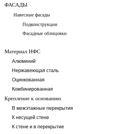
ФАСАДЫ
Навесные фасады
Подконструкции
Фасадные облицовки
Материал НФС
Алюминий
Нержавеющая сталь
Оцинкованная
Комбинированная
Крепление к основанию
В межэтажные перекрытия
К несущей стене
К стене и в перекрытие