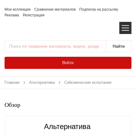
Мои коллекции
Сравнение материалов
Подписка на рассылку
Реклама
Регистрация
Поиск
по названию материала, марки, раздела...
Войти
Главная
Альтернатива
Сейсмические испытания
Обзор
Альтернатива