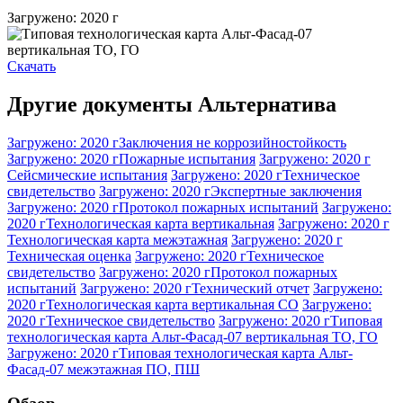
Загружено: 2020 г
Скачать
Другие документы Альтернатива
Загружено: 2020 г
Заключения не коррозийностойкость
Загружено: 2020 г
Пожарные испытания
Загружено: 2020 г
Сейсмические испытания
Загружено: 2020 г
Техническое
свидетельство
Загружено: 2020 г
Экспертные заключения
Загружено: 2020 г
Протокол пожарных испытаний
Загружено:
2020 г
Технологическая карта вертикальная
Загружено: 2020 г
Технологическая карта межэтажная
Загружено: 2020 г
Техническая оценка
Загружено: 2020 г
Техническое
свидетельство
Загружено: 2020 г
Протокол пожарных
испытаний
Загружено: 2020 г
Технический отчет
Загружено:
2020 г
Технологическая карта вертикальная СО
Загружено:
2020 г
Техническое свидетельство
Загружено: 2020 г
Типовая
технологическая карта Альт-Фасад-07 вертикальная ТО, ГО
Загружено: 2020 г
Типовая технологическая карта Альт-
Фасад-07 межэтажная ПО, ПШ