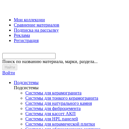
Мои коллекции
Сравнение материалов
Подписка на рассылку
Реклама
Регистрация
Поиск
по названию материала, марки, раздела...
Войти
Подсистемы
Подсистемы
Системы для керамогранита
Системы для тонкого керамогранита
Системы для натурального камня
Системы для фиброцемента
Системы для кассет АКП
Системы для HPL панелей
Системы для керамической плитки