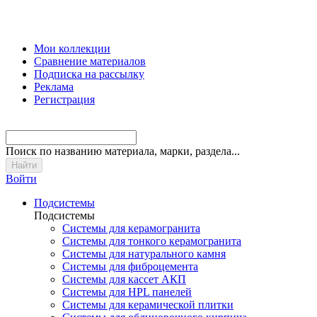
Мои коллекции
Сравнение материалов
Подписка на рассылку
Реклама
Регистрация
Поиск
по названию материала, марки, раздела...
Войти
Подсистемы
Подсистемы
Системы для керамогранита
Системы для тонкого керамогранита
Системы для натурального камня
Системы для фиброцемента
Системы для кассет АКП
Системы для HPL панелей
Системы для керамической плитки