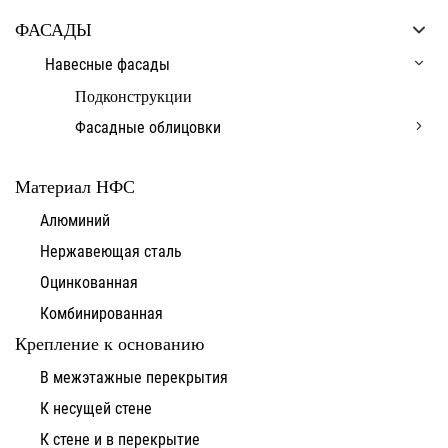
ФАСАДЫ
Навесные фасады
Подконструкции
Фасадные облицовки
Материал НФС
Алюминий
Нержавеющая сталь
Оцинкованная
Комбинированная
Крепление к основанию
В межэтажные перекрытия
К несущей стене
К стене и в перекрытие