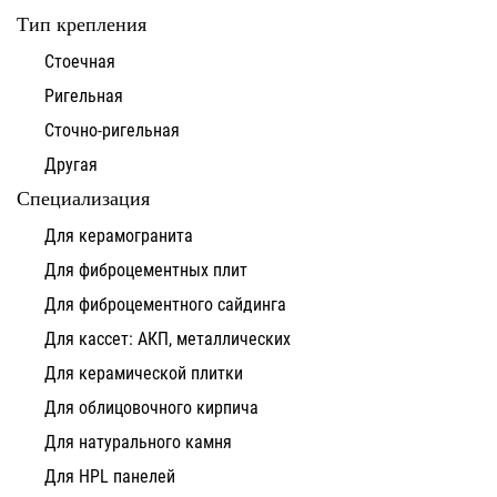
Тип крепления
Стоечная
Ригельная
Сточно-ригельная
Другая
Специализация
Для керамогранита
Для фиброцементных плит
Для фиброцементного сайдинга
Для кассет: АКП, металлических
Для керамической плитки
Для облицовочного кирпича
Для натурального камня
Для HPL панелей