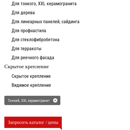
Для тонкого, XXL керамогранита
Для дерева
Для линеарных панелей, сайдинга
Для профнастила
Для стеклофибробетона
Для терракоты
Для реечного фасада
Скрытое крепление
Скрытое крепление
Видимое крепление
Тонкий, XXL керамогранит
Запросить каталог / цены