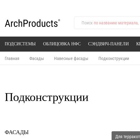
Поиск
по названию материала, 
ПОДСИСТЕМЫ
ОБЛИЦОВКА НФС
СЭНДВИЧ-ПАНЕЛИ
К
Главная
Фасады
Навесные фасады
Подконструкции
Подконструкции
ФАСАДЫ
Для террако