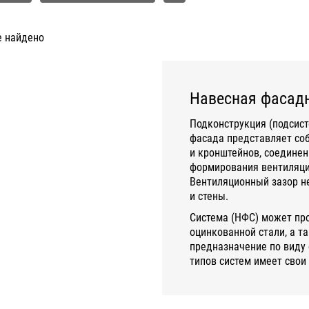
е найдено
Навесная фасадн
Подконструкция (подсист
фасада представляет со
и кронштейнов, соединен
формирования вентиляцио
Вентиляционный зазор не
и стены.
Система (НФС) может пр
оцинкованной стали, а т
предназначение по виду 
типов систем имеет свои