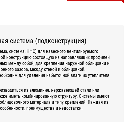
ая система (подконструкция)
ема, система, НФС) для навесного вентилируемого
бой конструкцию состоящую из направляющих профилей
ных между собой, для крепления наружной облицовки и
нного зазора, между стеной и облицовкой.
обходим для удаления избыточной влаги из утеплителя
оизводиться из алюминия, нержавеющей стали или
акже иметь комбинированную структуру. Системы имеют
облицовочного материала и типу креплений. Каждая из
 особенности, преимущества и недостатки.