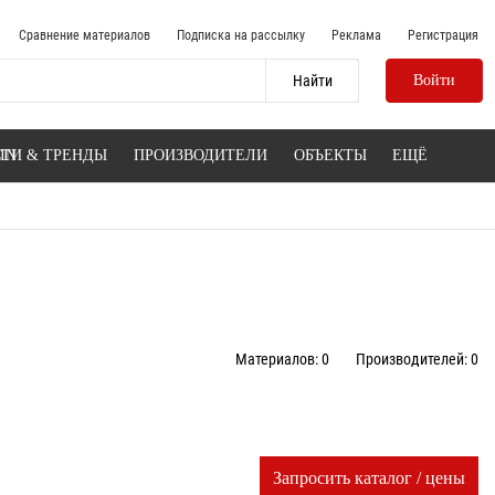
Сравнение материалов
Подписка на рассылку
Реклама
Регистрация
Войти
IN
ТИ & ТРЕНДЫ
ПРОИЗВОДИТЕЛИ
ОБЪЕКТЫ
ЕЩЁ
Материалов: 0
Производителей: 0
Запросить каталог / цены