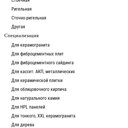
Ригельная
Сточно-ригельная
Другая
Специализация
Для керамогранита
Для фиброцементных плит
Для фиброцементного сайдинга
Для кассет: АКП, металлических
Для керамической плитки
Для облицовочного кирпича
Для натурального камня
Для HPL панелей
Для тонкого, XXL керамогранита
Для дерева