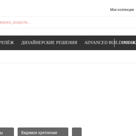
Мои коллекции
марки, раздела...
РЕПЁЖ
ДИЗАЙНЕРСКИЕ РЕШЕНИЯ
ADVANCED BUILDING SK
НОВОС
ты
Видимое крепление