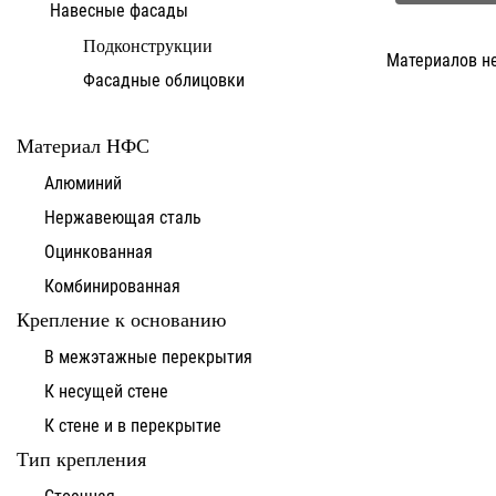
Навесные фасады
Подконструкции
Материалов н
Фасадные облицовки
Материал НФС
Алюминий
Нержавеющая сталь
Оцинкованная
Комбинированная
Крепление к основанию
В межэтажные перекрытия
К несущей стене
К стене и в перекрытие
Тип крепления
Стоечная