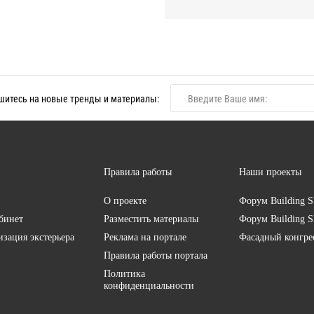
итесь на новые тренды и материалы:
Правила работы
Наши проекты
О проекте
Форум
Building S
бинет
Разместить материалы
Форум
Building S
изация экстерьера
Реклама на портале
Фасадный конгр
Правила работы портала
Политика
конфиденциальности