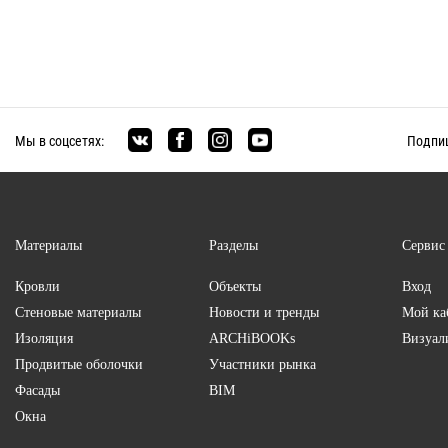
Мы в соцсетях:
Подпиш
Материалы
Разделы
Сервис
Кровли
Объекты
Вход
Стеновые материалы
Новости и тренды
Мой ка
Изоляция
ARCHiBOOKs
Визуал
Продвитые оболочки
Участники рынка
Фасады
BIM
Окна