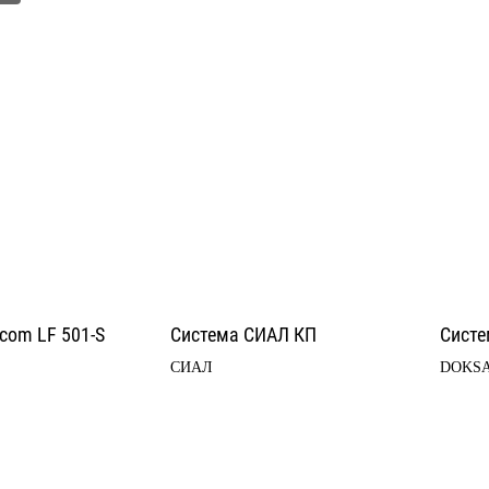
com LF 501-S
Система СИАЛ КП
Систе
СИАЛ
DOKS