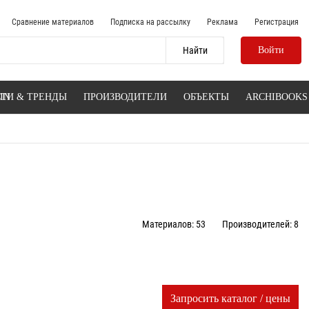
Сравнение материалов
Подписка на рассылку
Реклама
Регистрация
Войти
IN
ТИ & ТРЕНДЫ
ПРОИЗВОДИТЕЛИ
ОБЪЕКТЫ
ARCHIBOOKS
Материалов: 53
Производителей: 8
Запросить каталог / цены