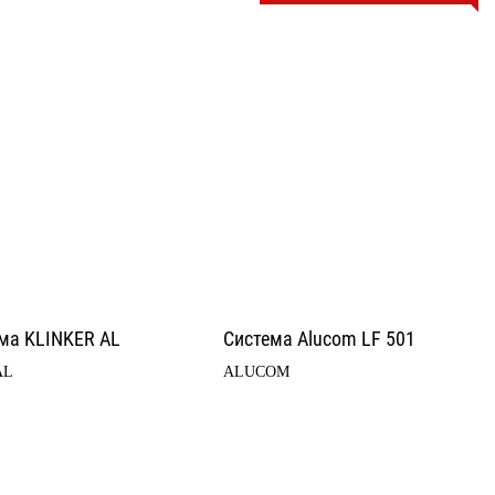
ма KLINKER AL
Система Alucom LF 501
AL
ALUCOM