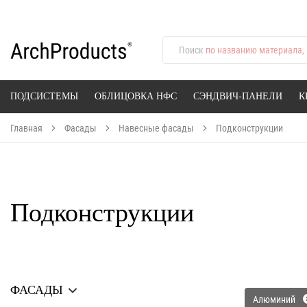
Поиск
по названию материала, 
ПОДСИСТЕМЫ
ОБЛИЦОВКА НФС
СЭНДВИЧ-ПАНЕЛИ
К
Главная
Фасады
Навесные фасады
Подконструкции
Подконструкции
ФАСАДЫ
Алюминий