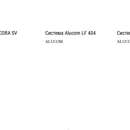
CORA SV
Система Alucom LF 404
Систе
ALUCOM
ALUC