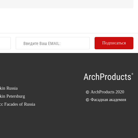
kin Russia
ArchProducts 2020
kin Petersburg
Фасадная академия
есс
Facades of Russia