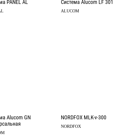
ма PANEL AL
Система Alucom LF 301
AL
ALUCOM
ма Alucom GN
NORDFOX MLK-v-300
рсальная
NORDFOX
OM