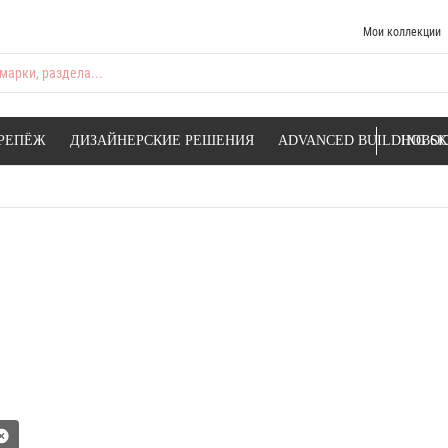
Мои коллекции
марки, раздела...
РЕПЁЖ
ДИЗАЙНЕРСКИЕ РЕШЕНИЯ
ADVANCED BUILDING SK
НОВОС