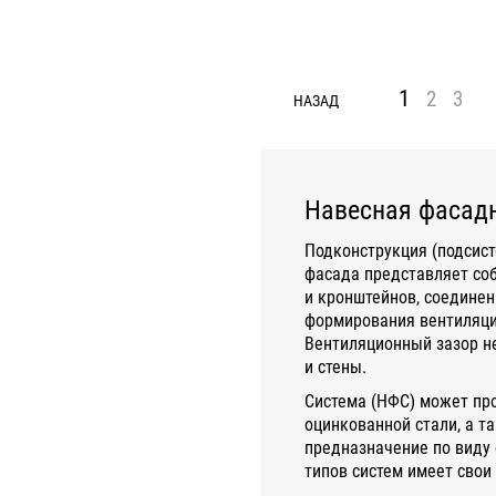
1
2
3
НАЗАД
Навесная фасадн
Подконструкция (подсист
фасада представляет со
и кронштейнов, соединен
формирования вентиляцио
Вентиляционный зазор не
и стены.
Система (НФС) может пр
оцинкованной стали, а т
предназначение по виду 
типов систем имеет свои