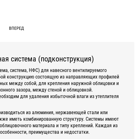
ВПЕРЕД
ая система (подконструкция)
ема, система, НФС) для навесного вентилируемого
бой конструкцию состоящую из направляющих профилей
ных между собой, для крепления наружной облицовки и
нного зазора, между стеной и облицовкой.
обходим для удаления избыточной влаги из утеплителя
оизводиться из алюминия, нержавеющей стали или
акже иметь комбинированную структуру. Системы имеют
облицовочного материала и типу креплений. Каждая из
 особенности, преимущества и недостатки.