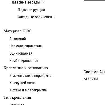
Навесные фасады
Подконструкции
Фасадные облицовки
Материал НФС
Алюминий
Нержавеющая сталь
Оцинкованная
Комбинированная
Крепление к основанию
Система Alu
В межэтажные перекрытия
ALUCOM
К несущей стене
К стене и в перекрытие
Тип крепления
Стоечная