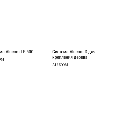
ма Alucom LF 500
Система Alucom D для
крепления дерева
OM
ALUCOM