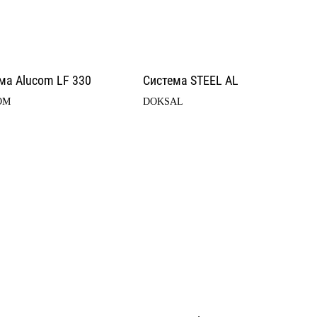
ма Alucom LF 330
Система STEEL AL
OM
DOKSAL