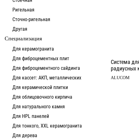
Ригельная
Сточно-ригельная
Другая
Специализация
Для керамогранита
Для фиброцементных плит
Система дл
Для фиброцементного сайдинга
радиусных к
Для кассет: АКП, металлических
ALUCOM
Для керамической плитки
Для облицовочного кирпича
Для натурального камня
Для HPL панелей
Для тонкого, XXL керамогранита
Для дерева