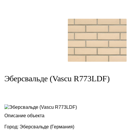
Эберсвальде (Vascu R773LDF)
Описание объекта
Город: Эберсвальде (Германия)