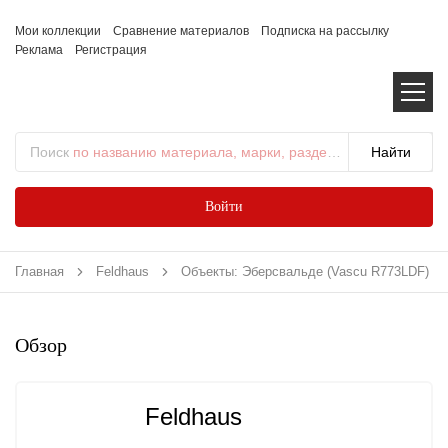
Мои коллекции
Сравнение материалов
Подписка на рассылку
Реклама
Регистрация
Поиск
по названию материала, марки, раздела...
Войти
Главная
Feldhaus
Объекты: Эберсвальде (Vascu R773LDF)
Обзор
Feldhaus