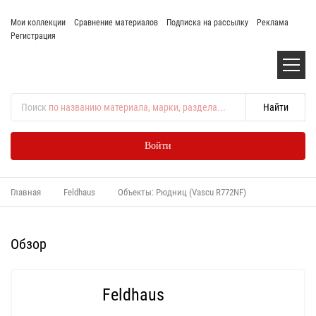
Мои коллекции
Сравнение материалов
Подписка на рассылку
Реклама
Регистрация
Поиск
по названию материала, марки, раздела...
Войти
Главная
Feldhaus
Объекты: Рюдниц (Vascu R772NF)
Обзор
Feldhaus