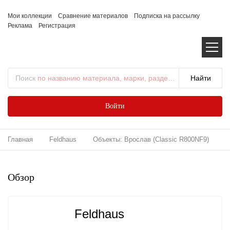
Мои коллекции
Сравнение материалов
Подписка на рассылку
Реклама
Регистрация
Поиск
по названию материала, марки, раздела...
Войти
Главная
Feldhaus
Объекты: Врослав (Classic R800NF9)
Обзор
Feldhaus