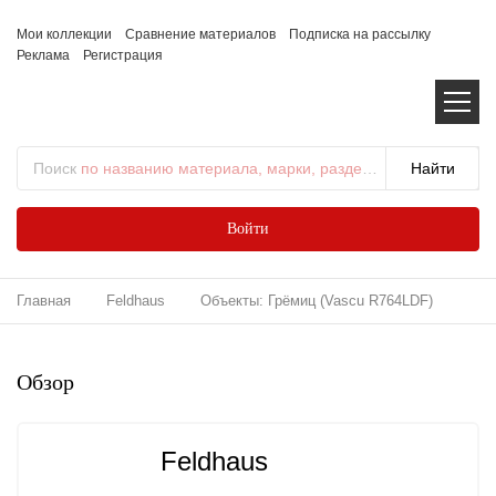
Мои коллекции
Сравнение материалов
Подписка на рассылку
Реклама
Регистрация
Поиск
по названию материала, марки, раздела...
Войти
Главная
Feldhaus
Объекты: Грёмиц (Vascu R764LDF)
Обзор
Feldhaus