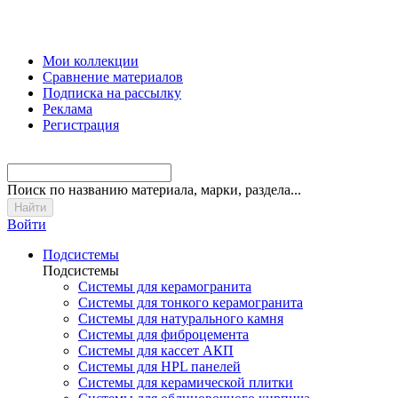
Мои коллекции
Сравнение материалов
Подписка на рассылку
Реклама
Регистрация
Поиск
по названию материала, марки, раздела...
Войти
Подсистемы
Подсистемы
Системы для керамогранита
Системы для тонкого керамогранита
Системы для натурального камня
Системы для фиброцемента
Системы для кассет АКП
Системы для HPL панелей
Системы для керамической плитки