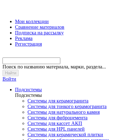
Мои коллекции
Сравнение материалов
Подписка на рассылку
Реклама
Регистрация
Поиск
по названию материала, марки, раздела...
Войти
Подсистемы
Подсистемы
Системы для керамогранита
Системы для тонкого керамогранита
Системы для натурального камня
Системы для фиброцемента
Системы для кассет АКП
Системы для HPL панелей
Системы для керамической плитки