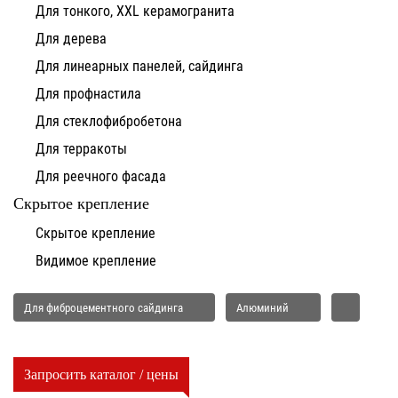
Для тонкого, XXL керамогранита
Для дерева
Для линеарных панелей, сайдинга
Для профнастила
Для стеклофибробетона
Для терракоты
Для реечного фасада
Скрытое крепление
Скрытое крепление
Видимое крепление
Для фиброцементного сайдинга
Алюминий
Запросить каталог / цены