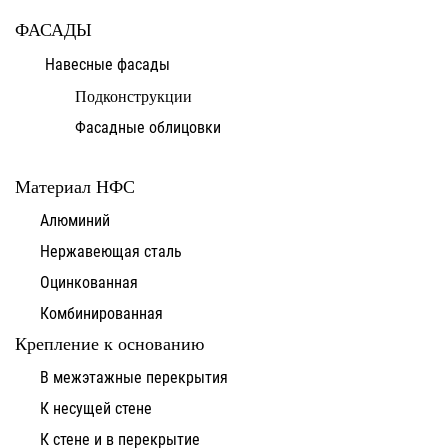
ФАСАДЫ
Навесные фасады
Подконструкции
Фасадные облицовки
Материал НФС
Алюминий
Нержавеющая сталь
Оцинкованная
Комбинированная
Крепление к основанию
В межэтажные перекрытия
К несущей стене
К стене и в перекрытие