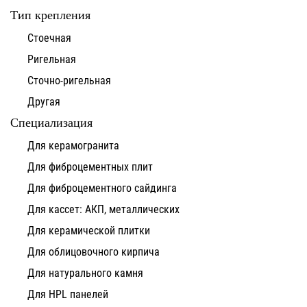
Тип крепления
Стоечная
Ригельная
Сточно-ригельная
Другая
Специализация
Для керамогранита
Для фиброцементных плит
Для фиброцементного сайдинга
Для кассет: АКП, металлических
Для керамической плитки
Для облицовочного кирпича
Для натурального камня
Для HPL панелей