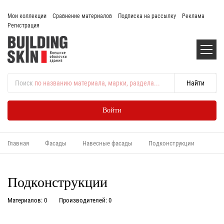
Мои коллекции
Сравнение материалов
Подписка на рассылку
Реклама
Регистрация
Поиск
по названию материала, марки, раздела...
Войти
Главная
Фасады
Навесные фасады
Подконструкции
Подконструкции
Материалов: 0
Производителей: 0