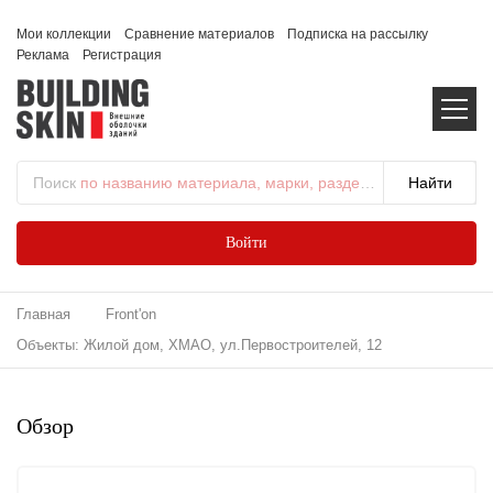
Мои коллекции
Сравнение материалов
Подписка на рассылку
Реклама
Регистрация
Поиск
по названию материала, марки, раздела...
Войти
Главная
Front'on
Объекты: Жилой дом, ХМАО, ул.Первостроителей, 12
Обзор