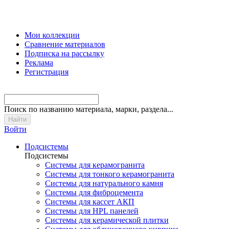
Мои коллекции
Сравнение материалов
Подписка на рассылку
Реклама
Регистрация
Поиск
по названию материала, марки, раздела...
Войти
Подсистемы
Подсистемы
Системы для керамогранита
Системы для тонкого керамогранита
Системы для натурального камня
Системы для фиброцемента
Системы для кассет АКП
Системы для HPL панелей
Системы для керамической плитки