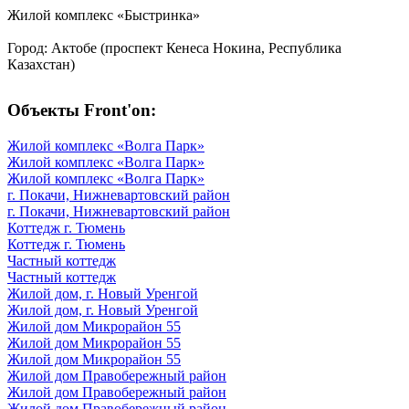
Жилой комплекс «Быстринка»
Город: Актобе (проспект Кенеса Нокина, Республика
Казахстан)
Объекты Front'on:
Жилой комплекс «Волга Парк»
Жилой комплекс «Волга Парк»
Жилой комплекс «Волга Парк»
г. Покачи, Нижневартовский район
г. Покачи, Нижневартовский район
Коттедж г. Тюмень
Коттедж г. Тюмень
Частный коттедж
Частный коттедж
Жилой дом, г. Новый Уренгой
Жилой дом, г. Новый Уренгой
Жилой дом Микрорайон 55
Жилой дом Микрорайон 55
Жилой дом Микрорайон 55
Жилой дом Правобережный район
Жилой дом Правобережный район
Жилой дом Правобережный район