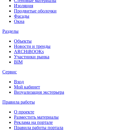
Стеновые материалы
Изоляция
Продвитые оболочки
Фасады
Окна
Разделы
Объекты
Новости и тренды
ARCHiBOOKs
Участники рынка
BIM
Сервис
Вход
Мой кабинет
Визуализация экстерьера
Правила работы
О проекте
Разместить материалы
Реклама на портале
Правила работы портала