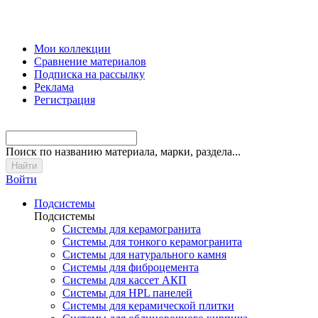
Мои коллекции
Сравнение материалов
Подписка на рассылку
Реклама
Регистрация
Поиск
по названию материала, марки, раздела...
Войти
Подсистемы
Подсистемы
Системы для керамогранита
Системы для тонкого керамогранита
Системы для натурального камня
Системы для фиброцемента
Системы для кассет АКП
Системы для HPL панелей
Системы для керамической плитки