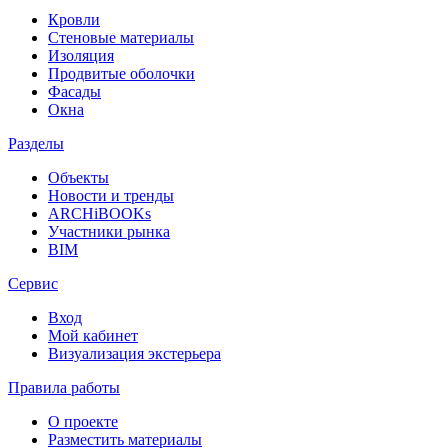
Кровли
Стеновые материалы
Изоляция
Продвитые оболочки
Фасады
Окна
Разделы
Объекты
Новости и тренды
ARCHiBOOKs
Участники рынка
BIM
Сервис
Вход
Мой кабинет
Визуализация экстерьера
Правила работы
О проекте
Разместить материалы