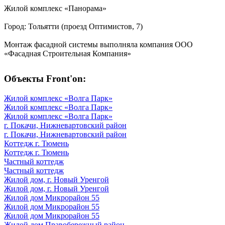
Жилой комплекс «Панорама»
Город: Тольятти (проезд Оптимистов, 7)
Монтаж фасадной системы выполняла компания ООО
«Фасадная Строительная Компания»
Объекты Front'on:
Жилой комплекс «Волга Парк»
Жилой комплекс «Волга Парк»
Жилой комплекс «Волга Парк»
г. Покачи, Нижневартовский район
г. Покачи, Нижневартовский район
Коттедж г. Тюмень
Коттедж г. Тюмень
Частный коттедж
Частный коттедж
Жилой дом, г. Новый Уренгой
Жилой дом, г. Новый Уренгой
Жилой дом Микрорайон 55
Жилой дом Микрорайон 55
Жилой дом Микрорайон 55
Жилой дом Правобережный район